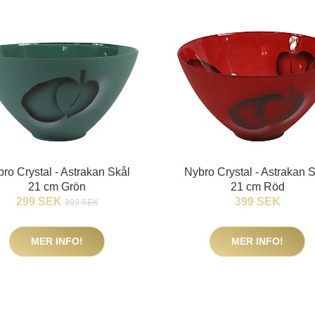
ro Crystal - Astrakan Skål
Nybro Crystal - Astrakan 
21 cm Grön
21 cm Röd
299 SEK
399 SEK
399 SEK
MER INFO!
MER INFO!