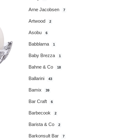
Arne Jacobsen
7
Artwood
2
Asobu
6
Babblarna
1
Baby Brezza
1
Bahne & Co
18
Ballarini
43
Bamix
39
Bar Craft
6
Barbecook
2
Barista & Co
2
Barkonsult Bar
7