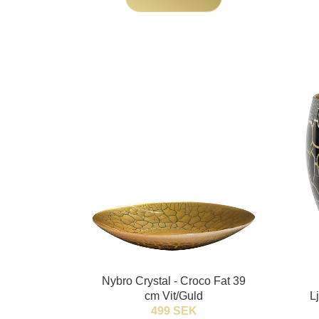
Nybro Crystal - Croco Fat 39
cm Vit/Guld
L
499 SEK