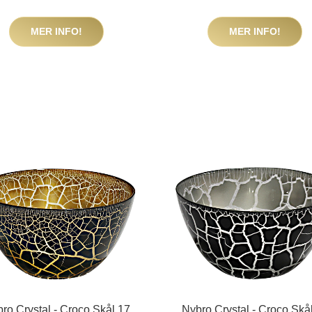
MER INFO!
MER INFO!
ro Crystal - Croco Skål 17
Nybro Crystal - Croco Skå