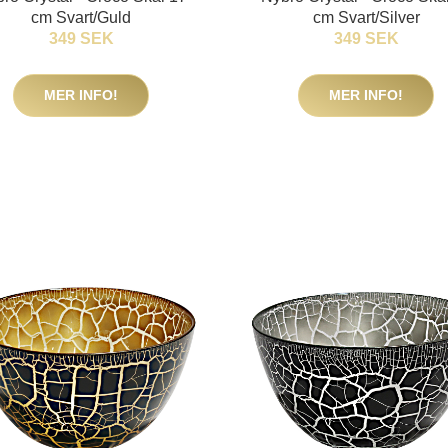
cm Svart/Guld
cm Svart/Silver
349 SEK
349 SEK
MER INFO!
MER INFO!