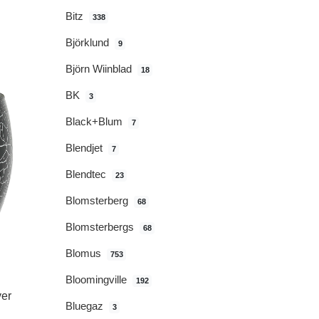
Bitz
338
Björklund
9
Björn Wiinblad
18
BK
3
Black+Blum
7
Blendjet
7
Blendtec
23
Blomsterberg
68
Blomsterbergs
68
Blomus
753
Bloomingville
192
ver
Bluegaz
3