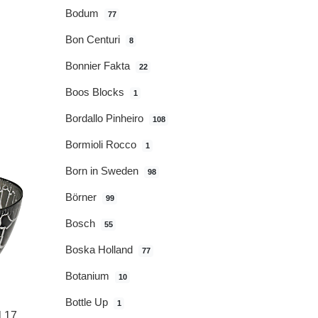
Bodum
77
Bon Centuri
8
Bonnier Fakta
22
Boos Blocks
1
Bordallo Pinheiro
108
Bormioli Rocco
1
Born in Sweden
98
Börner
99
Bosch
55
Boska Holland
77
Botanium
10
Bottle Up
1
l 17