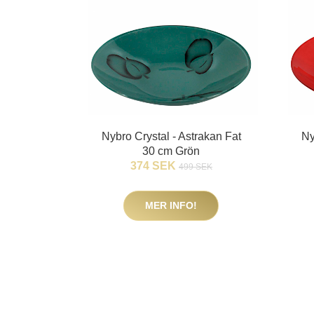
Nybro Crystal - Astrakan Fat
Ny
30 cm Grön
374 SEK
499 SEK
MER INFO!