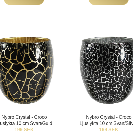
Nybro Crystal - Croco
Nybro Crystal - Croco
juslykta 10 cm Svart/Guld
Ljuslykta 10 cm Svart/Sil
199 SEK
199 SEK