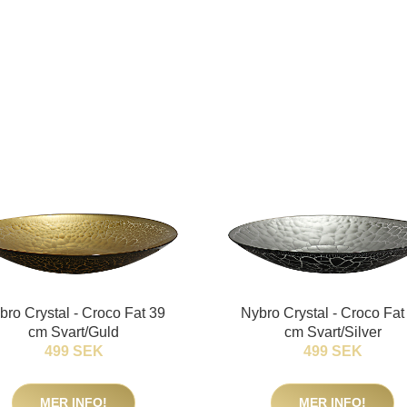
bro Crystal - Croco Fat 39
Nybro Crystal - Croco Fat
cm Svart/Guld
cm Svart/Silver
499 SEK
499 SEK
MER INFO!
MER INFO!