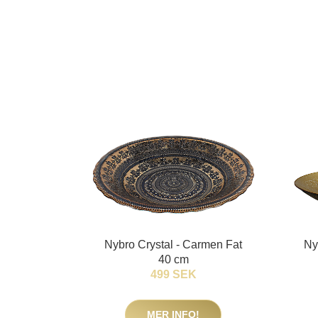
Nybro Crystal - Carmen Fat
Ny
40 cm
499 SEK
MER INFO!