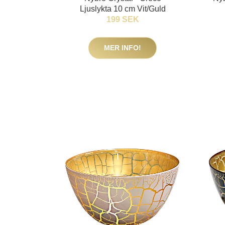
Ljuslykta 10 cm Vit/Guld
199 SEK
MER INFO!