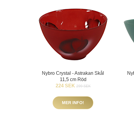
Nybro Crystal - Astrakan Skål
Nyb
11,5 cm Röd
224 SEK
299 SEK
MER INFO!