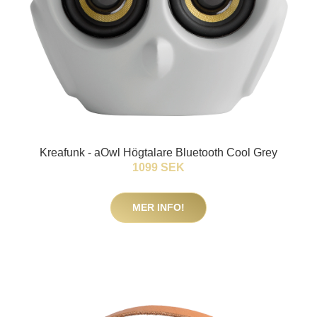
Kreafunk - aOwl Högtalare Bluetooth Cool Grey
1099 SEK
MER INFO!