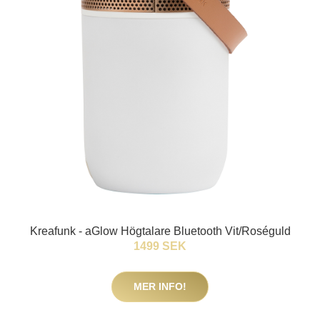
Kreafunk - aGlow Högtalare Bluetooth Vit/Roséguld
1499 SEK
MER INFO!