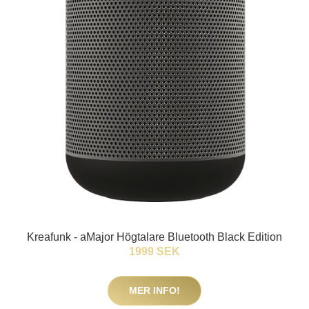
Kreafunk - aMajor Högtalare Bluetooth Black Edition
1999 SEK
MER INFO!