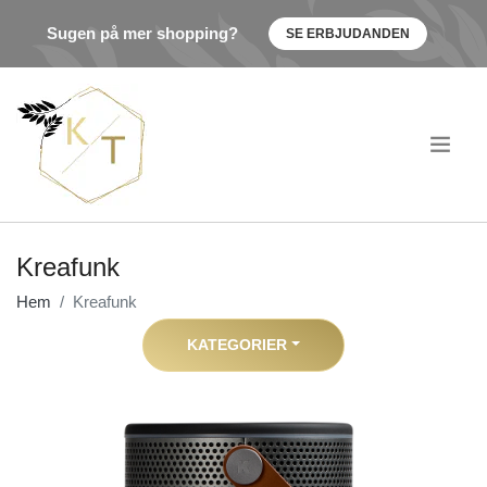
Sugen på mer shopping?
SE ERBJUDANDEN
.
Kreafunk
Hem
Kreafunk
KATEGORIER