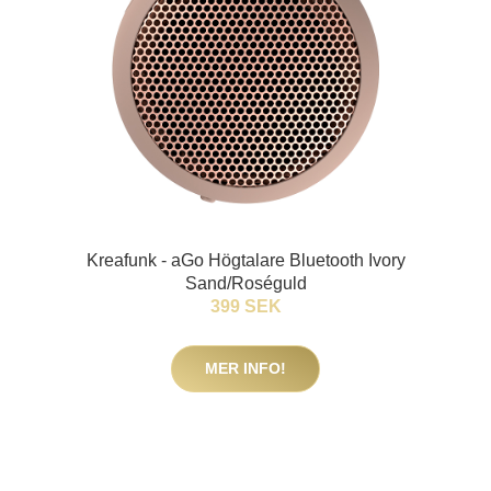
Kreafunk - aGo Högtalare Bluetooth Ivory
Sand/Roséguld
399 SEK
MER INFO!