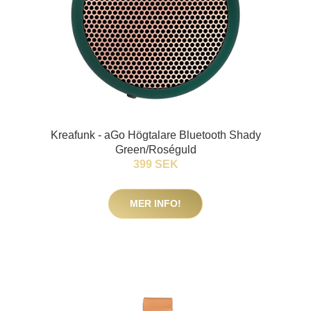
Kreafunk - aGo Högtalare Bluetooth Shady
Green/Roséguld
399 SEK
MER INFO!