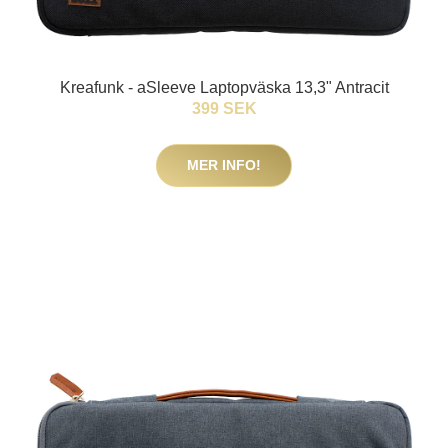
Kreafunk - aSleeve Laptopväska 13,3" Antracit
399 SEK
MER INFO!