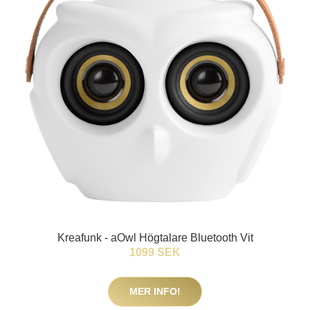
Kreafunk - aOwl Högtalare Bluetooth Vit
1099 SEK
MER INFO!