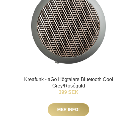
Kreafunk - aGo Högtalare Bluetooth Cool
Grey/Roséguld
399 SEK
MER INFO!