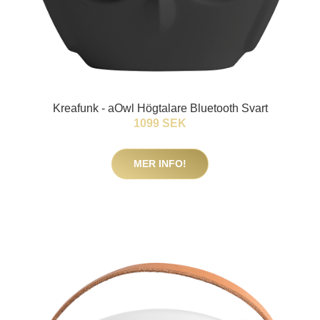
Kreafunk - aOwl Högtalare Bluetooth Svart
1099 SEK
MER INFO!