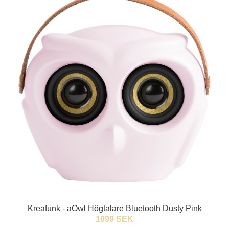
Kreafunk - aOwl Högtalare Bluetooth Dusty Pink
1099 SEK