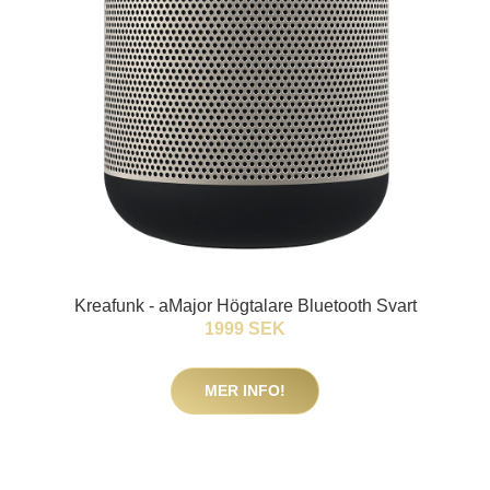
Kreafunk - aMajor Högtalare Bluetooth Svart
1999 SEK
MER INFO!