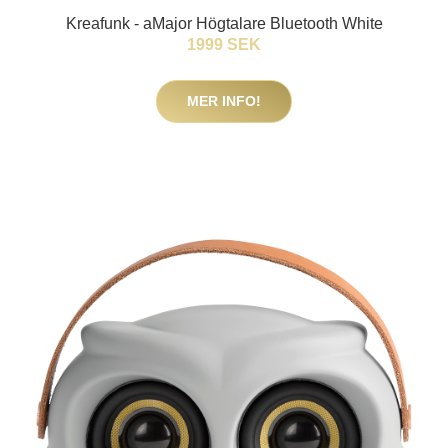
Kreafunk - aMajor Högtalare Bluetooth White
1999 SEK
MER INFO!