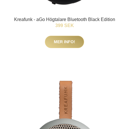
Kreafunk - aGo Högtalare Bluetooth Black Edition
399 SEK
MER INFO!