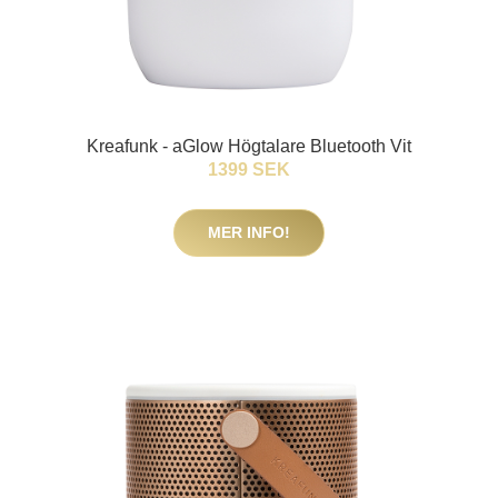
Kreafunk - aGlow Högtalare Bluetooth Vit
1399 SEK
MER INFO!