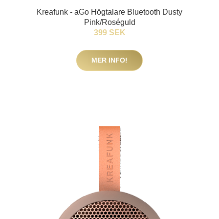
Kreafunk - aGo Högtalare Bluetooth Dusty
Pink/Roséguld
399 SEK
MER INFO!