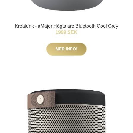
Kreafunk - aMajor Högtalare Bluetooth Cool Grey
1999 SEK
MER INFO!