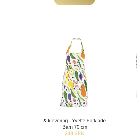
& klevering - Yvette Förkläde
Barn 70 cm
249 SEK