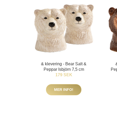
& klevering - Bear Salt &
Peppar Isbjörn 7,5 cm
Pep
179 SEK
MER INFO!