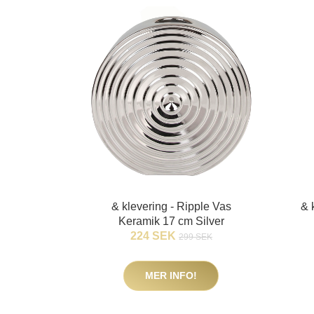
& klevering - Ripple Vas
& 
Keramik 17 cm Silver
224 SEK
299 SEK
MER INFO!