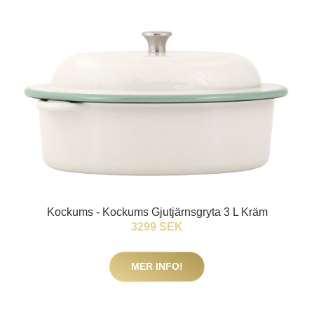
Kockums - Kockums Gjutjärnsgryta 3 L Kräm
3299 SEK
MER INFO!