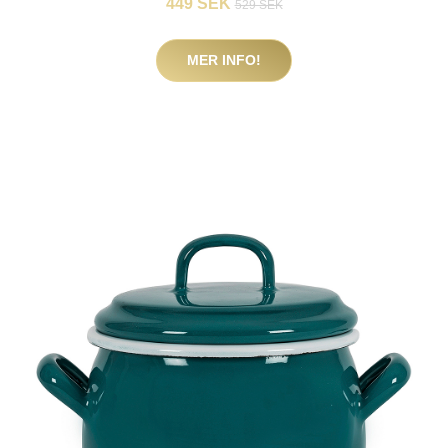
449 SEK
529 SEK
MER INFO!