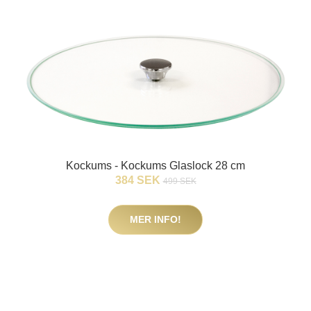
Kockums - Kockums Glaslock 28 cm
384 SEK
499 SEK
MER INFO!