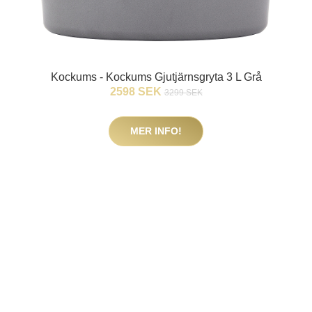
Kockums - Kockums Gjutjärnsgryta 3 L Grå
2598 SEK
3299 SEK
MER INFO!