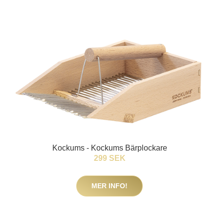
Kockums - Kockums Bärplockare
299 SEK
MER INFO!