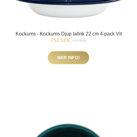
Kockums - Kockums Djup tallrik 22 cm 4-pack Vit
752 SEK
799 SEK
MER INFO!