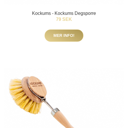
Kockums - Kockums Degsporre
79 SEK
MER INFO!