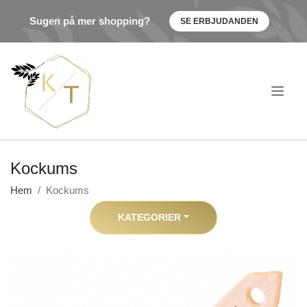
Sugen på mer shopping?
SE ERBJUDANDEN
.
Kockums
Hem
Kockums
KATEGORIER