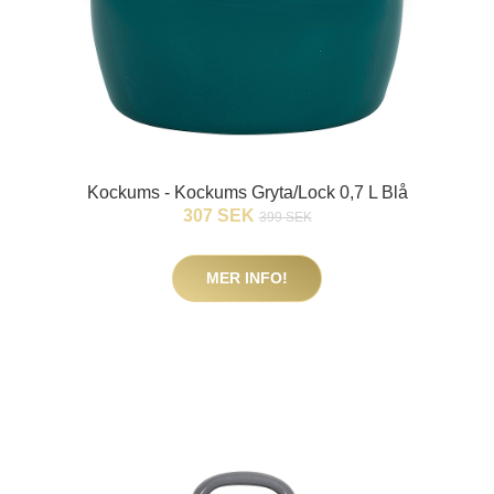
Kockums - Kockums Gryta/Lock 0,7 L Blå
307 SEK
399 SEK
MER INFO!