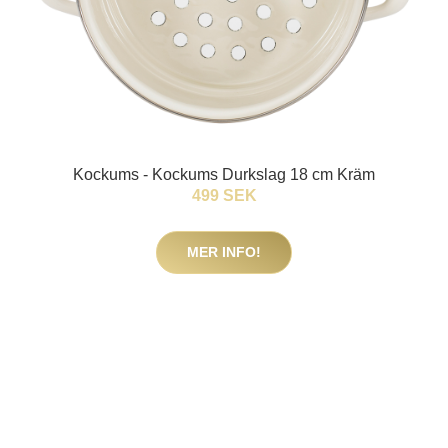
Kockums - Kockums Durkslag 18 cm Kräm
499 SEK
MER INFO!