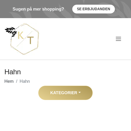
Sugen på mer shopping?
SE ERBJUDANDEN
.
Hahn
Hem
Hahn
KATEGORIER