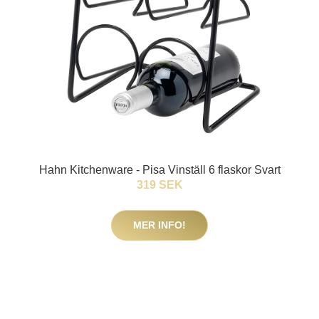
Hahn Kitchenware - Pisa Vinställ 6 flaskor Svart
319 SEK
MER INFO!