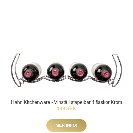
Hahn Kitchenware - Vinställ stapelbar 4 flaskor Krom
149 SEK
MER INFO!