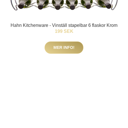
Hahn Kitchenware - Vinställ stapelbar 6 flaskor Krom
199 SEK
MER INFO!