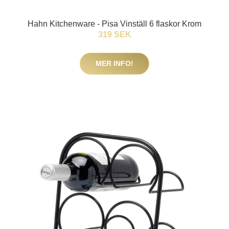
Hahn Kitchenware - Pisa Vinställ 6 flaskor Krom
319 SEK
MER INFO!