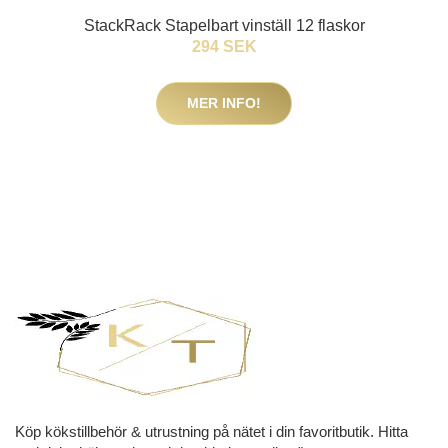
StackRack Stapelbart vinställ 12 flaskor
294 SEK
MER INFO!
Köp kökstillbehör & utrustning på nätet i din favoritbutik. Hitta