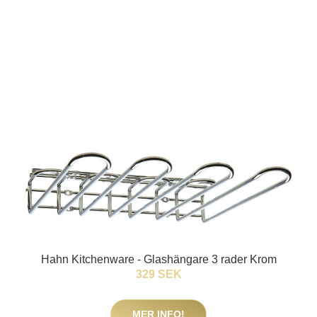
Hahn Kitchenware - Glashängare 3 rader Krom
329 SEK
MER INFO!