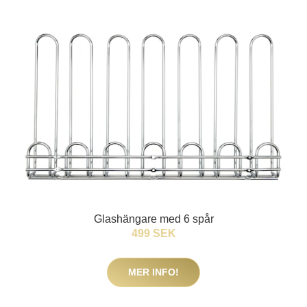
Glashängare med 6 spår
499 SEK
MER INFO!