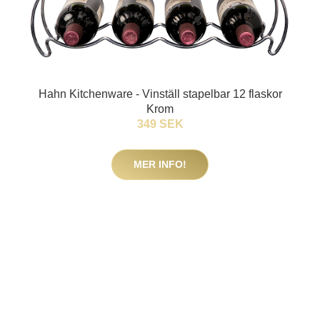
Hahn Kitchenware - Vinställ stapelbar 12 flaskor
Krom
349 SEK
MER INFO!