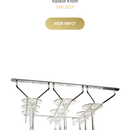
flaskor Krom
349 SEK
MER INFO!