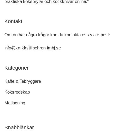
praktiska köksprylar och kockknivar online."
Kontakt
Om du har några frågor kan du kontakta oss via e-post:
info@xn-kkstillbehren-imbj.se
Kategorier
Kaffe & Tebryggare
Köksredskap
Matlagning
Snabblänkar