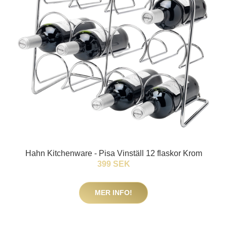
Hahn Kitchenware - Pisa Vinställ 12 flaskor Krom
399 SEK
MER INFO!