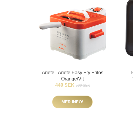
Ariete - Ariete Easy Fry Fritös
Orange/Vit
449 SEK
599 SEK
MER INFO!