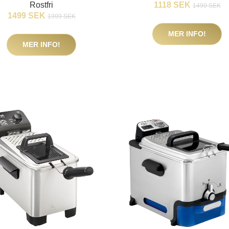
Rostfri
1118 SEK
1490 SEK
1499 SEK
1999 SEK
MER INFO!
MER INFO!