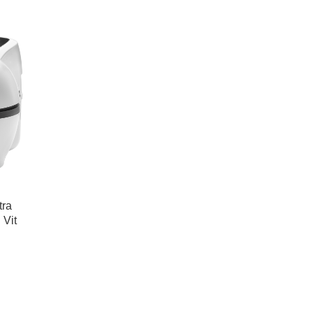
tra
 Vit