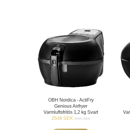
OBH Nordica - ActiFry
Genious Airfryer
Varmluftsfritös 1,2 kg Svart
Var
2549 SEK
2999 SEK