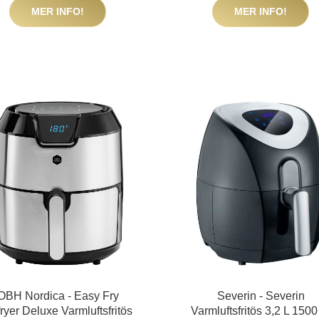
MER INFO!
MER INFO!
OBH Nordica - Easy Fry
Severin - Severin
fryer Deluxe Varmluftsfritös
Varmluftsfritös 3,2 L 150