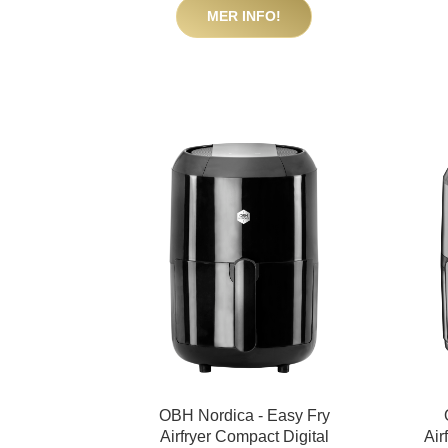
MER INFO!
OBH Nordica - Easy Fry
Airfryer Compact Digital
Air