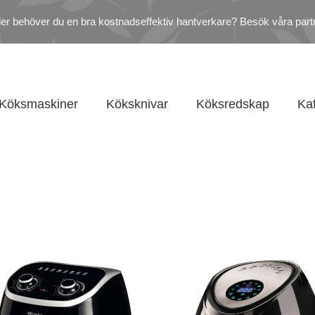
ler behöver du en bra kostnadseffektiv hantverkare? Besök våra part
Köksmaskiner
Köksknivar
Köksredskap
Ka