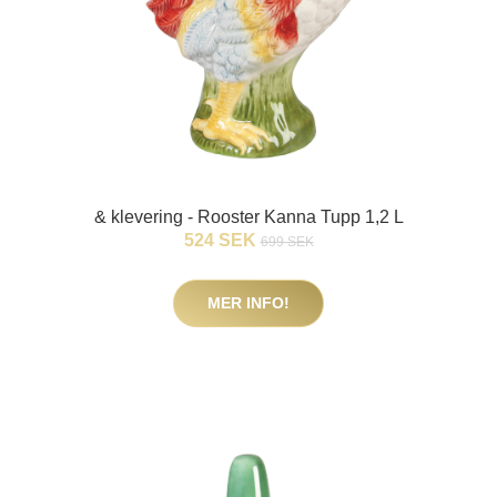
& klevering - Rooster Kanna Tupp 1,2 L
524 SEK
699 SEK
MER INFO!