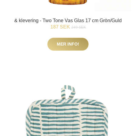
& klevering - Two Tone Vas Glas 17 cm Grön/Guld
187 SEK
249 SEK
MER INFO!