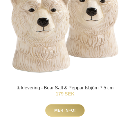
& klevering - Bear Salt & Peppar Isbjörn 7,5 cm
179 SEK
MER INFO!