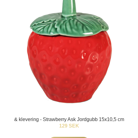
& klevering - Strawberry Ask Jordgubb 15x10,5 cm
129 SEK