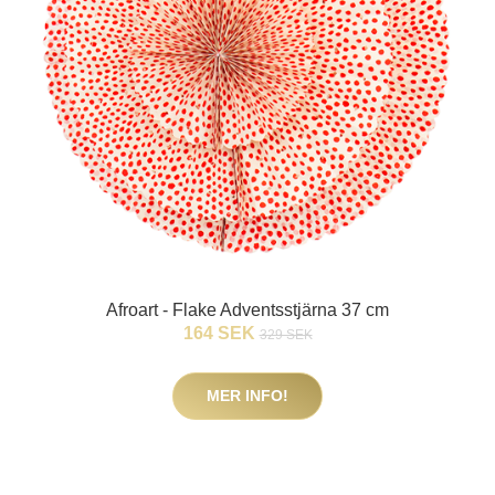
Afroart - Flake Adventsstjärna 37 cm
164 SEK
329 SEK
MER INFO!