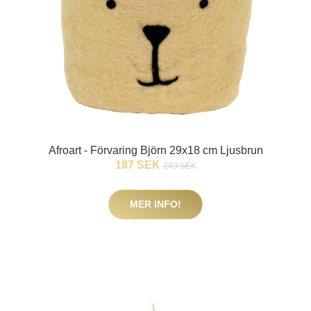
Afroart - Förvaring Björn 29x18 cm Ljusbrun
187 SEK
249 SEK
MER INFO!