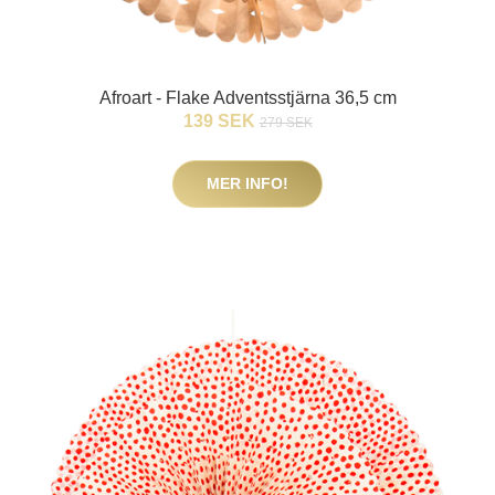
Afroart - Flake Adventsstjärna 36,5 cm
139 SEK
279 SEK
MER INFO!