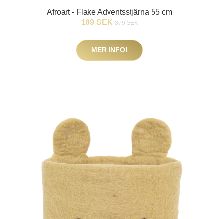
Afroart - Flake Adventsstjärna 55 cm
189 SEK
379 SEK
MER INFO!