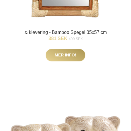
& klevering - Bamboo Spegel 35x57 cm
381 SEK
499 SEK
MER INFO!