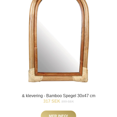
& klevering - Bamboo Spegel 30x47 cm
317 SEK
399 SEK
MER INFO!