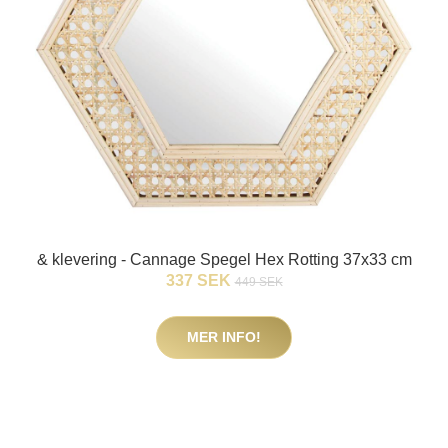
& klevering - Cannage Spegel Hex Rotting 37x33 cm
337 SEK
449 SEK
MER INFO!