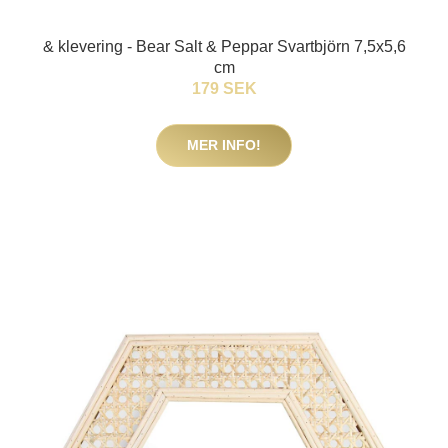
& klevering - Bear Salt & Peppar Svartbjörn 7,5x5,6
cm
179 SEK
MER INFO!