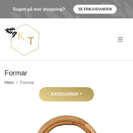
Sugen på mer shopping?
SE ERBJUDANDEN
.
Formar
Hem
Formar
KATEGORIER