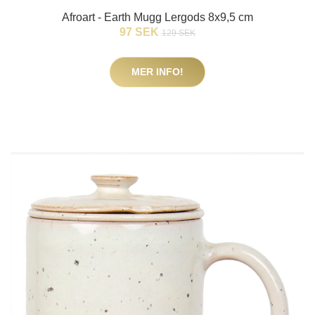
Afroart - Earth Mugg Lergods 8x9,5 cm
97 SEK
129 SEK
MER INFO!