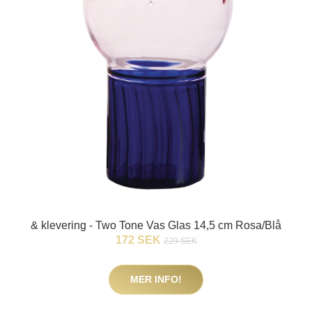
& klevering - Two Tone Vas Glas 14,5 cm Rosa/Blå
172 SEK
229 SEK
MER INFO!