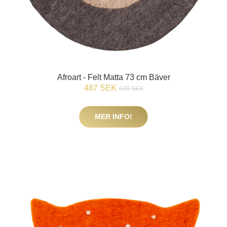
Afroart - Felt Matta 73 cm Bäver
487 SEK
649 SEK
MER INFO!