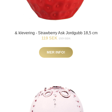
& klevering - Strawberry Ask Jordgubb 18,5 cm
119 SEK
159 SEK
MER INFO!