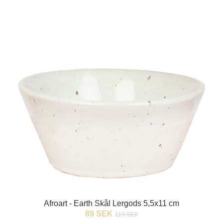
Afroart - Earth Skål Lergods 5,5x11 cm
89 SEK
119 SEK