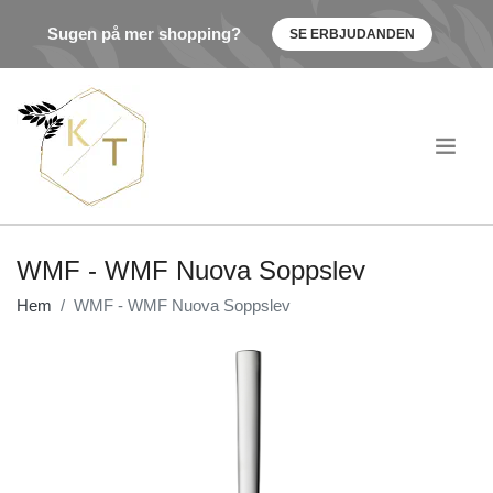
Sugen på mer shopping?
SE ERBJUDANDEN
.
WMF - WMF Nuova Soppslev
Hem
WMF - WMF Nuova Soppslev