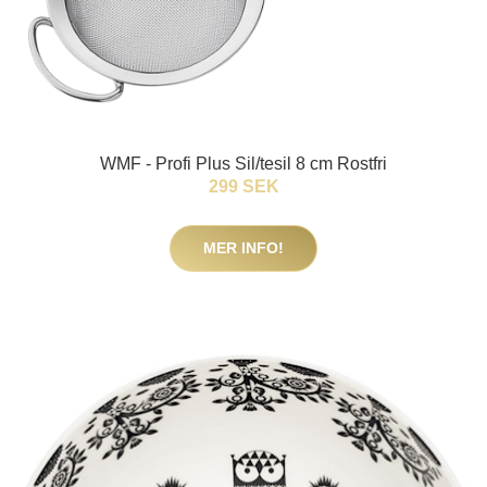
WMF - Profi Plus Sil/tesil 8 cm Rostfri
299 SEK
MER INFO!