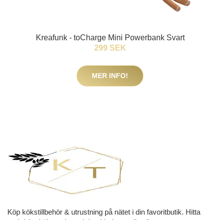
Kreafunk - toCharge Mini Powerbank Svart
299 SEK
MER INFO!
Köp kökstillbehör & utrustning på nätet i din favoritbutik. Hitta