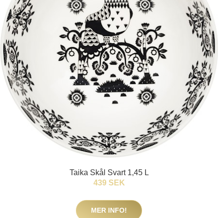
Taika Skål Svart 1,45 L
439 SEK
MER INFO!