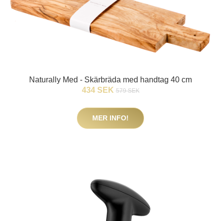
Naturally Med - Skärbräda med handtag 40 cm
434 SEK
579 SEK
MER INFO!