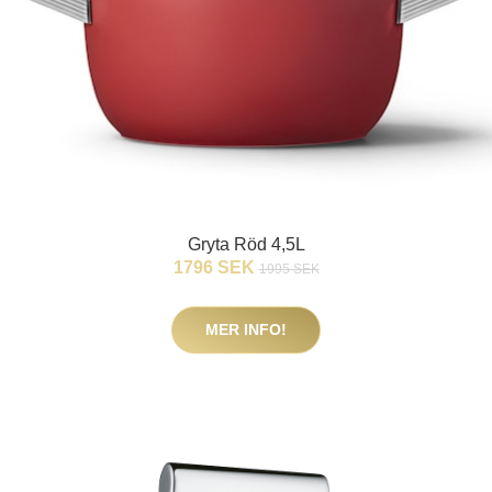
Gryta Röd 4,5L
1796 SEK
1995 SEK
MER INFO!