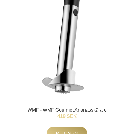
WMF - WMF Gourmet Ananasskärare
419 SEK
MER INFO!