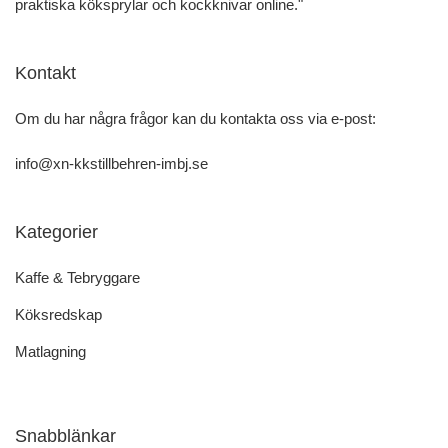
praktiska köksprylar och kockknivar online."
Kontakt
Om du har några frågor kan du kontakta oss via e-post:
info@xn-kkstillbehren-imbj.se
Kategorier
Kaffe & Tebryggare
Köksredskap
Matlagning
Snabblänkar