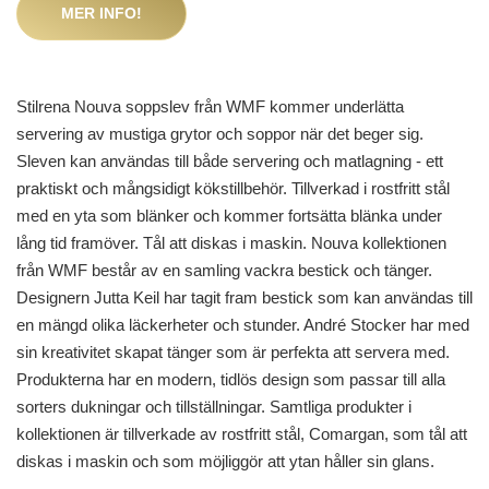
MER INFO!
Stilrena Nouva soppslev från WMF kommer underlätta
servering av mustiga grytor och soppor när det beger sig.
Sleven kan användas till både servering och matlagning - ett
praktiskt och mångsidigt kökstillbehör. Tillverkad i rostfritt stål
med en yta som blänker och kommer fortsätta blänka under
lång tid framöver. Tål att diskas i maskin. Nouva kollektionen
från WMF består av en samling vackra bestick och tänger.
Designern Jutta Keil har tagit fram bestick som kan användas till
en mängd olika läckerheter och stunder. André Stocker har med
sin kreativitet skapat tänger som är perfekta att servera med.
Produkterna har en modern, tidlös design som passar till alla
sorters dukningar och tillställningar. Samtliga produkter i
kollektionen är tillverkade av rostfritt stål, Comargan, som tål att
diskas i maskin och som möjliggör att ytan håller sin glans.