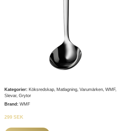
Kategorier:
Köksredskap
,
Matlagning
,
Varumärken
,
WMF
,
Slevar
,
Grytor
Brand:
WMF
299 SEK