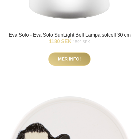
Eva Solo - Eva Solo SunLight Bell Lampa solcell 30 cm
1180 SEK
1599 SEK
MER INFO!