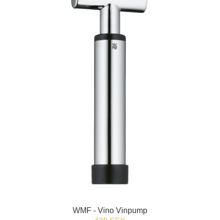
WMF - Vino Vinpump