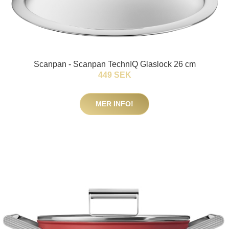
Scanpan - Scanpan TechnIQ Glaslock 26 cm
449 SEK
MER INFO!