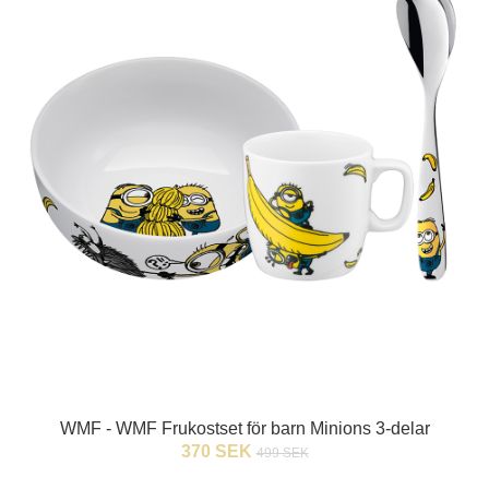
WMF - WMF Frukostset för barn Minions 3-delar
370 SEK
499 SEK