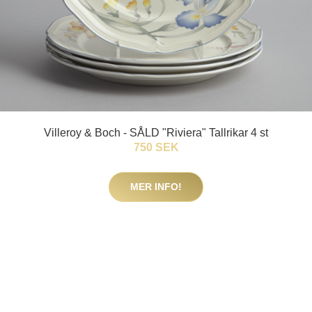
Villeroy & Boch - SÅLD "Riviera" Tallrikar 4 st
750 SEK
MER INFO!