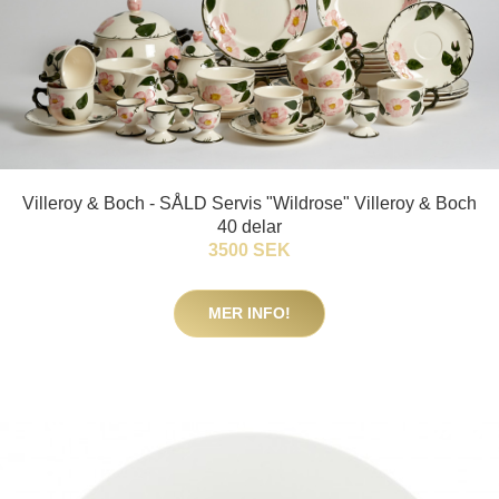
Villeroy & Boch - SÅLD Servis "Wildrose" Villeroy & Boch
40 delar
3500 SEK
MER INFO!