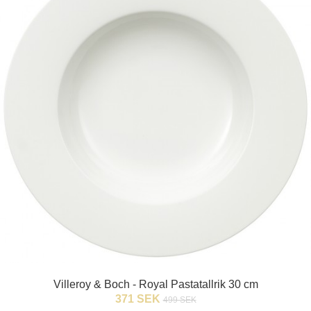
Villeroy & Boch - Royal Pastatallrik 30 cm
371 SEK
499 SEK