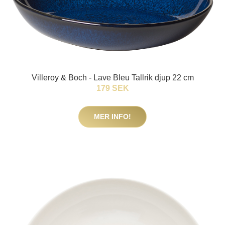
Villeroy & Boch - Lave Bleu Tallrik djup 22 cm
179 SEK
MER INFO!