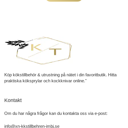
Köp kökstillbehör & utrustning på nätet i din favoritbutik. Hitta
praktiska köksprylar och kockknivar online."
Kontakt
Om du har några frågor kan du kontakta oss via e-post:
info@xn-kkstillbehren-imbj.se