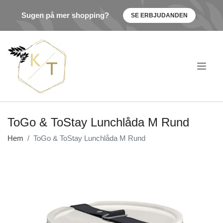
Sugen på mer shopping?
SE ERBJUDANDEN
.
ToGo & ToStay Lunchlåda M Rund
Hem
ToGo & ToStay Lunchlåda M Rund