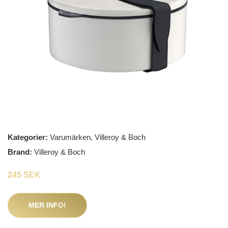
Kategorier:
Varumärken
,
Villeroy & Boch
Brand:
Villeroy & Boch
245 SEK
MER INFO!