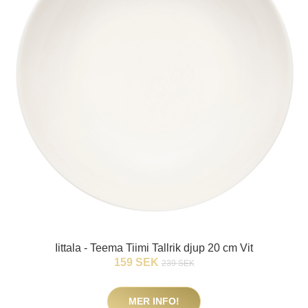
Iittala - Teema Tiimi Tallrik djup 20 cm Vit
159 SEK
239 SEK
MER INFO!