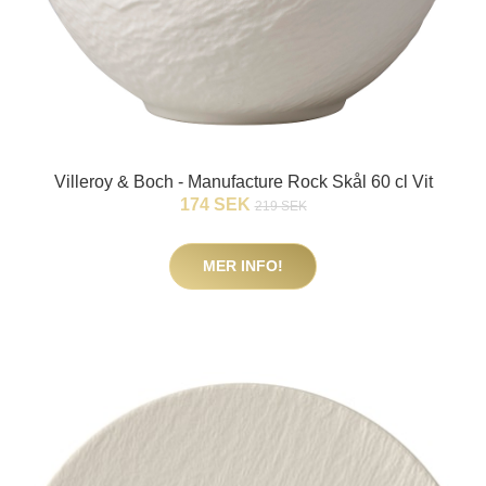
Villeroy & Boch - Manufacture Rock Skål 60 cl Vit
174 SEK
219 SEK
MER INFO!