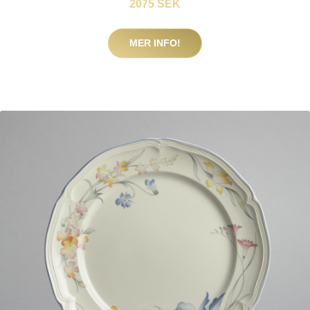
2075 SEK
MER INFO!