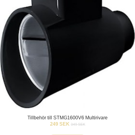
Tillbehör till STMG1600V6 Multirivare
249 SEK
349 SEK