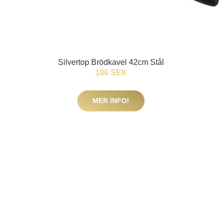
Silvertop Brödkavel 42cm Stål
186 SEK
MER INFO!