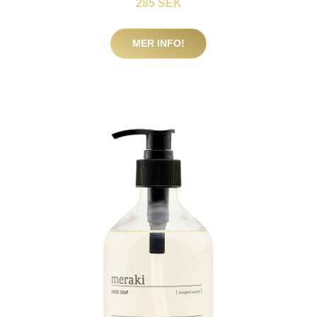
285 SEK
MER INFO!