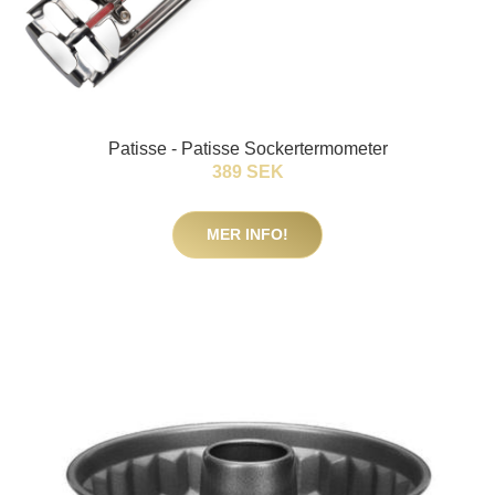
Patisse - Patisse Sockertermometer
389 SEK
MER INFO!