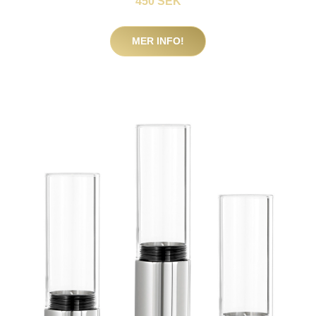
450 SEK
MER INFO!