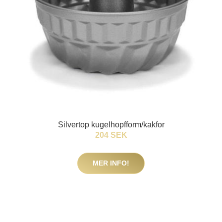
Silvertop kugelhopfform/kakfor
204 SEK
MER INFO!