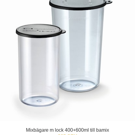
Mixbägare m lock 400+600ml till bamix