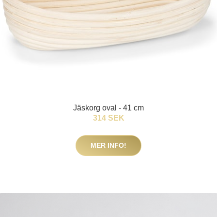
Jäskorg oval - 41 cm
314 SEK
MER INFO!