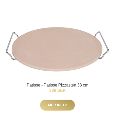
Patisse - Patisse Pizzasten 33 cm
389 SEK
MER INFO!