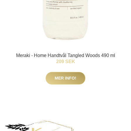
Meraki - Home Handtvål Tangled Woods 490 ml
209 SEK
MER INFO!