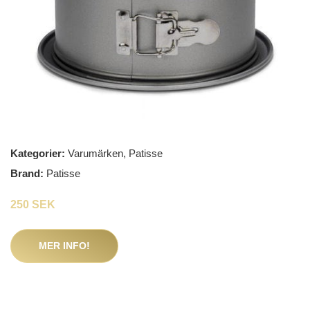
Kategorier:
Varumärken
,
Patisse
Brand:
Patisse
250 SEK
MER INFO!