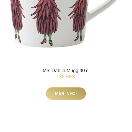
Mrs Dahlia Mugg 40 cl
188 SEK
MER INFO!