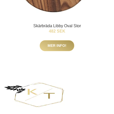
Skärbräda Libby Oval Stor
482 SEK
MER INFO!