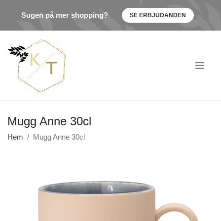
Sugen på mer shopping?
SE ERBJUDANDEN
.
Mugg Anne 30cl
Hem
Mugg Anne 30cl