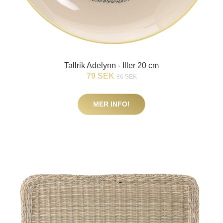
Tallrik Adelynn - Iller 20 cm
79 SEK
86 SEK
MER INFO!