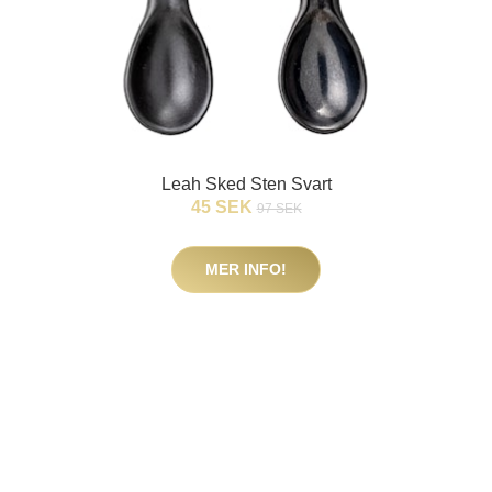
Leah Sked Sten Svart
45 SEK
97 SEK
MER INFO!