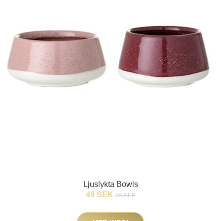
Ljuslykta Bowls
49 SEK
96 SEK