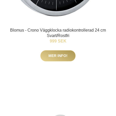
Blomus - Crono Väggklocka radiokontrollerad 24 cm
Svart/Rostfri
999 SEK
MER INFO!