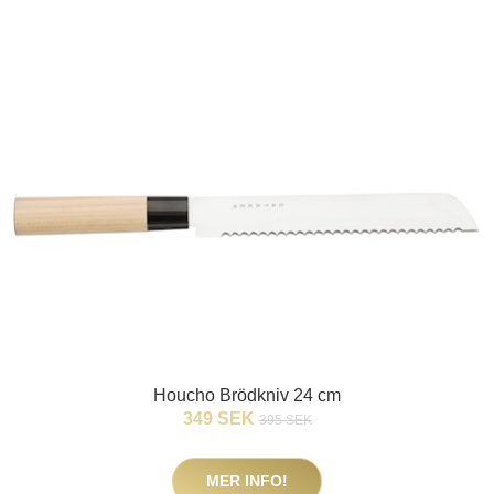
Houcho Brödkniv 24 cm
349 SEK
395 SEK
MER INFO!