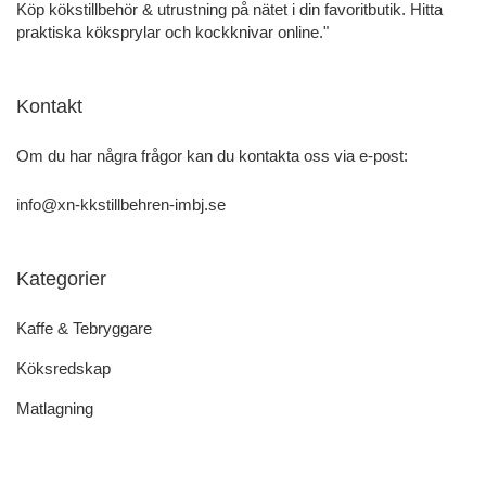
Köp kökstillbehör & utrustning på nätet i din favoritbutik. Hitta
praktiska köksprylar och kockknivar online."
Kontakt
Om du har några frågor kan du kontakta oss via e-post:
info@xn-kkstillbehren-imbj.se
Kategorier
Kaffe & Tebryggare
Köksredskap
Matlagning