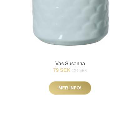
Vas Susanna
79 SEK
124 SEK
MER INFO!