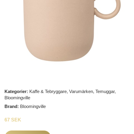
Kategorier:
Kaffe & Tebryggare
,
Varumärken
,
Temuggar
,
Bloomingville
Brand:
Bloomingville
67 SEK