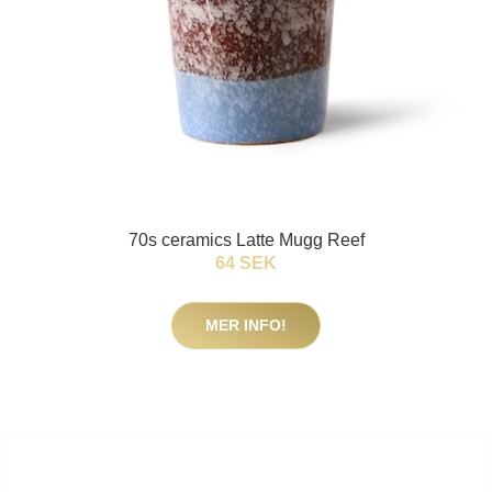
70s ceramics Latte Mugg Reef
64 SEK
MER INFO!