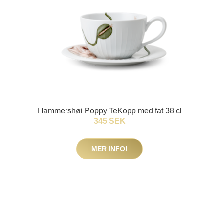
Hammershøi Poppy TeKopp med fat 38 cl
345 SEK
MER INFO!