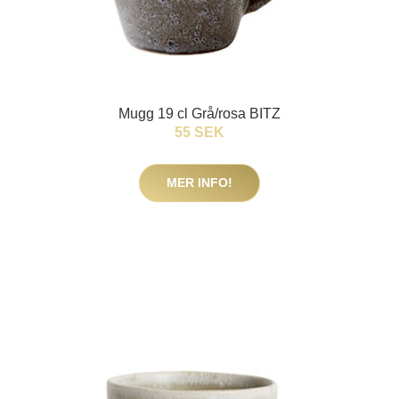
Mugg 19 cl Grå/rosa BITZ
55 SEK
MER INFO!