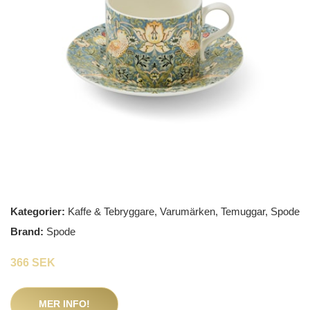
Kategorier:
Kaffe & Tebryggare
,
Varumärken
,
Temuggar
,
Spode
Brand:
Spode
366 SEK
MER INFO!