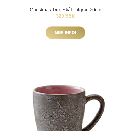
Christmas Tree Skål Julgran 20cm
329 SEK
MER INFO!