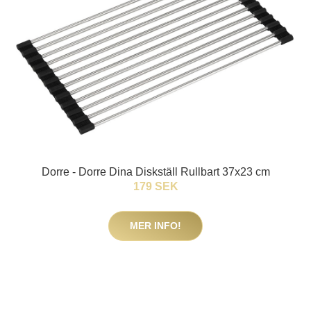
Dorre - Dorre Dina Diskställ Rullbart 37x23 cm
179 SEK
MER INFO!