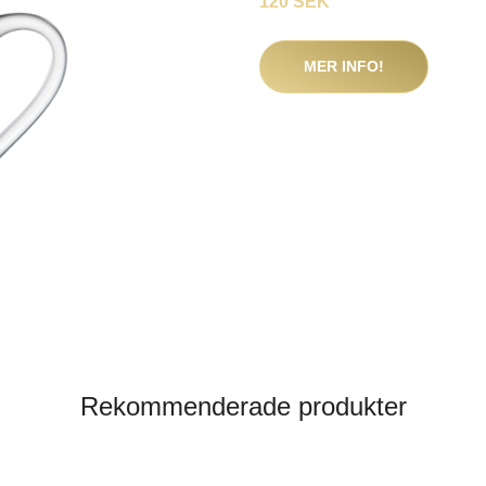
120 SEK
MER INFO!
Rekommenderade produkter