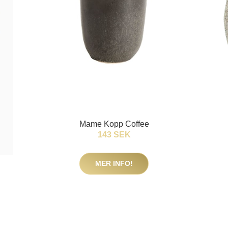
Mame Kopp Coffee
143 SEK
MER INFO!