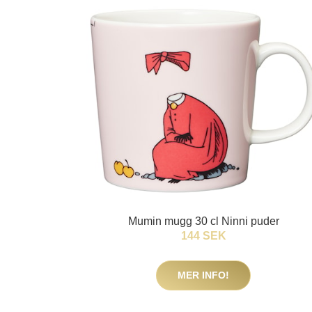
Mumin mugg 30 cl Ninni puder
144 SEK
MER INFO!