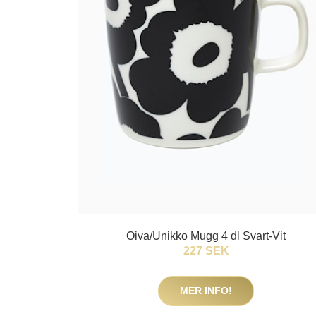
Oiva/Unikko Mugg 4 dl Svart-Vit
227 SEK
MER INFO!