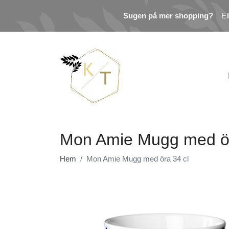
Sugen på mer shopping?
El
Mon Amie Mugg med ör
Hem
Mon Amie Mugg med öra 34 cl