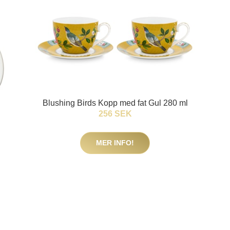
Blushing Birds Kopp med fat Gul 280 ml
256 SEK
MER INFO!