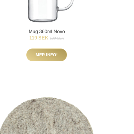
Mug 360ml Novo
119 SEK
130 SEK
MER INFO!