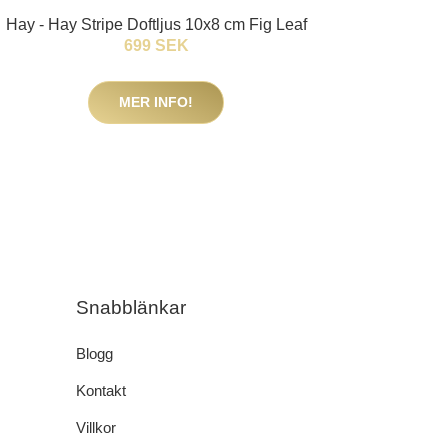
Hay - Hay Stripe Doftljus 10x8 cm Fig Leaf
699 SEK
MER INFO!
Snabblänkar
Blogg
Kontakt
Villkor