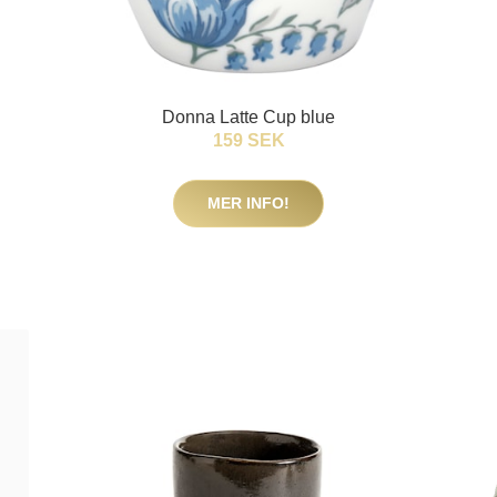
Donna Latte Cup blue
159 SEK
MER INFO!