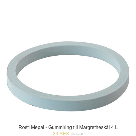
Rosti Mepal - Gummiring till Margretheskål 4 L
23 SEK
29 SEK