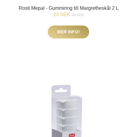
Rosti Mepal - Gummiring till Margretheskål 2 L
23 SEK
29 SEK
MER INFO!