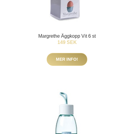
Margrethe Äggkopp Vit 6 st
149 SEK
MER INFO!