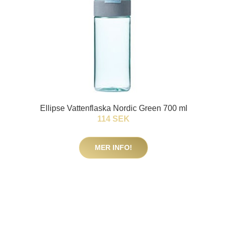
Ellipse Vattenflaska Nordic Green 700 ml
114 SEK
MER INFO!