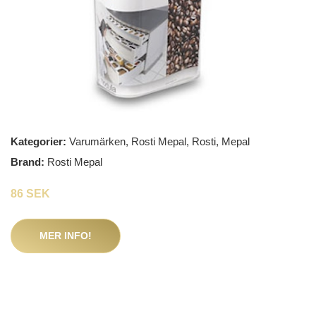
Kategorier:
Varumärken
,
Rosti Mepal
,
Rosti
,
Mepal
Brand:
Rosti Mepal
86 SEK
MER INFO!