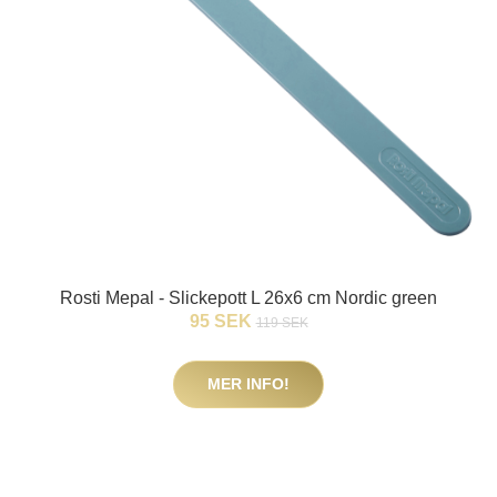
Rosti Mepal - Slickepott L 26x6 cm Nordic green
95 SEK
119 SEK
MER INFO!