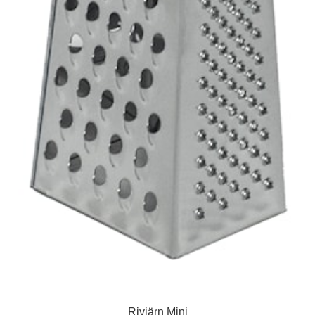
Rivjärn Mini