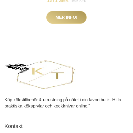
1271 SEK
1695 SEK
MER INFO!
Köp kökstillbehör & utrustning på nätet i din favoritbutik. Hitta
praktiska köksprylar och kockknivar online."
Kontakt