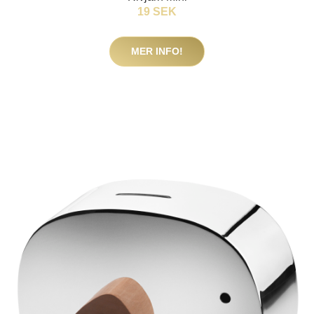
19 SEK
MER INFO!