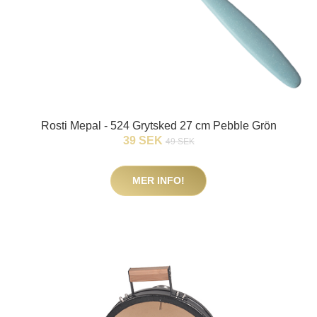
Rosti Mepal - 524 Grytsked 27 cm Pebble Grön
39 SEK
49 SEK
MER INFO!