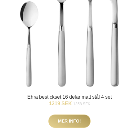
Ehra bestickset 16 delar matt stål 4 set
1219 SEK
1358 SEK
MER INFO!