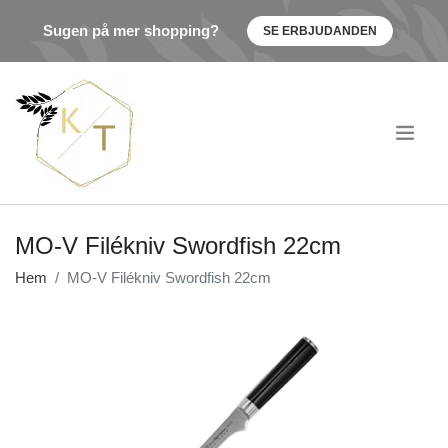
Sugen på mer shopping?
SE ERBJUDANDEN
.
MO-V Filékniv Swordfish 22cm
Hem
MO-V Filékniv Swordfish 22cm