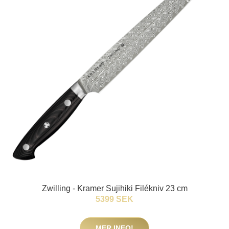
Zwilling - Kramer Sujihiki Filékniv 23 cm
5399 SEK
MER INFO!