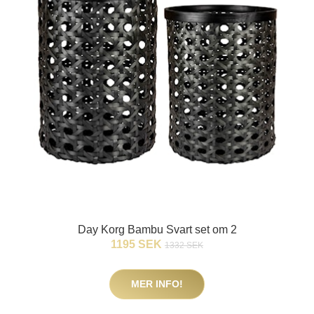
Day Korg Bambu Svart set om 2
1195 SEK
1332 SEK
MER INFO!