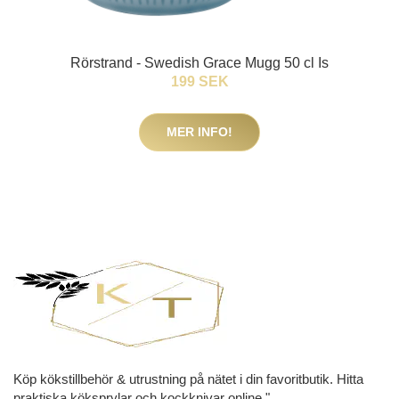
Rörstrand - Swedish Grace Mugg 50 cl Is
199 SEK
MER INFO!
Köp kökstillbehör & utrustning på nätet i din favoritbutik. Hitta
praktiska köksprylar och kockknivar online."