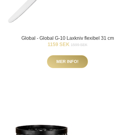
Global - Global G-10 Laxkniv flexibel 31 cm
1159 SEK
1599 SEK
MER INFO!