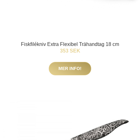
Fiskfilékniv Extra Flexibel Trähandtag 18 cm
353 SEK
MER INFO!