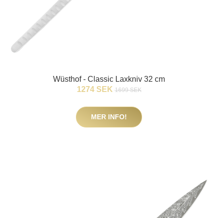
Wüsthof - Classic Laxkniv 32 cm
1274 SEK
1699 SEK
MER INFO!