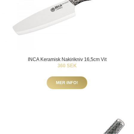
INCA Keramisk Nakirikniv 16,5cm Vit
360 SEK
MER INFO!