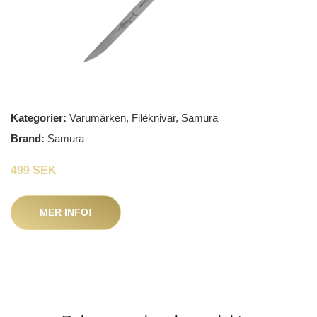
Kategorier:
Varumärken
,
Filéknivar
,
Samura
Brand:
Samura
499 SEK
MER INFO!