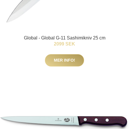
Global - Global G-11 Sashimikniv 25 cm
2099 SEK
MER INFO!