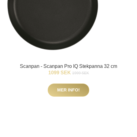
Scanpan - Scanpan Pro IQ Stekpanna 32 cm
1099 SEK
1999 SEK
MER INFO!