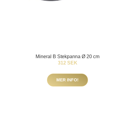
Mineral B Stekpanna Ø 20 cm
312 SEK
MER INFO!