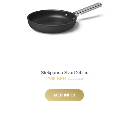
Stekpanna Svart 24 cm
1166 SEK
1295 SEK
MER INFO!