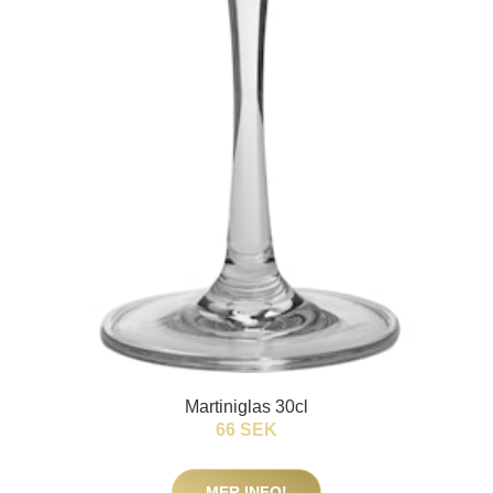
Martiniglas 30cl
66 SEK
MER INFO!