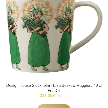
Design House Stockholm - Elsa Beskow Mugg/öra 40 cl
Fru Dill
221 SEK
269 SEK