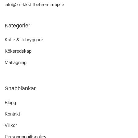
info@xn-kkstillbehren-imbj.se
Kategorier
Kaffe & Tebryggare
Köksredskap
Matlagning
Snabblänkar
Blogg
Kontakt
Villkor
Personuppgiftspolicy