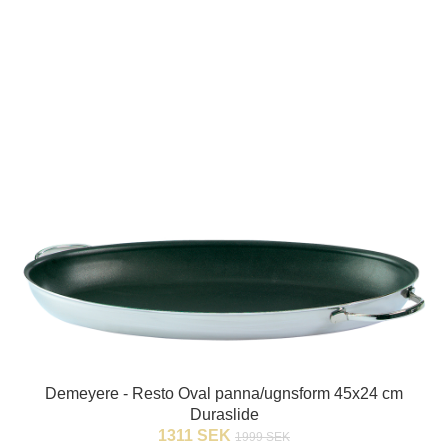
Demeyere - Resto Oval panna/ugnsform 45x24 cm
Duraslide
1311 SEK
1999 SEK