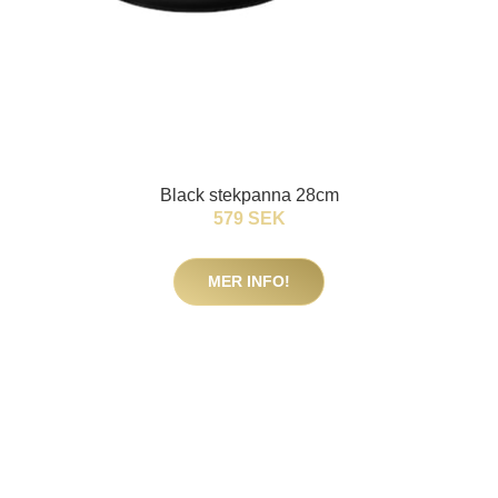
Black stekpanna 28cm
579 SEK
MER INFO!