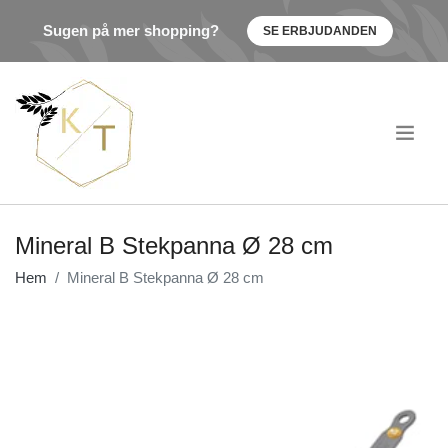
Sugen på mer shopping?
SE ERBJUDANDEN
.
Mineral B Stekpanna Ø 28 cm
Hem
Mineral B Stekpanna Ø 28 cm