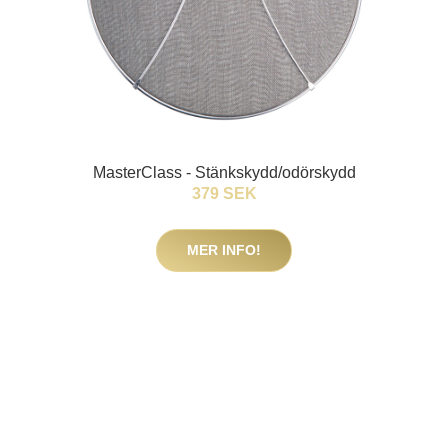
MasterClass - Stänkskydd/odörskydd
379 SEK
MER INFO!