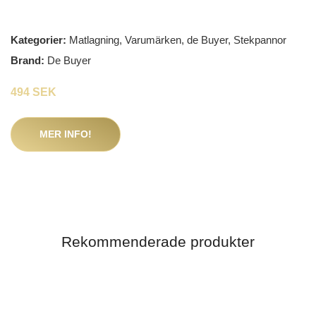
Kategorier:
Matlagning
,
Varumärken
,
de Buyer
,
Stekpannor
Brand:
De Buyer
494 SEK
MER INFO!
Rekommenderade produkter