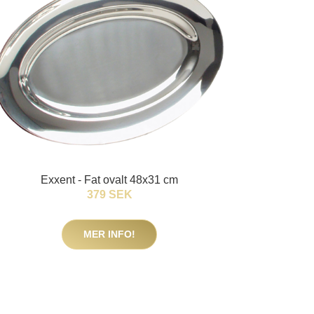
Exxent - Fat ovalt 48x31 cm
379 SEK
MER INFO!