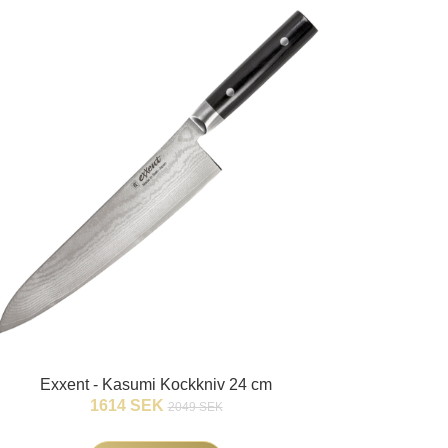
Exxent - Kasumi Kockkniv 24 cm
1614 SEK
2049 SEK