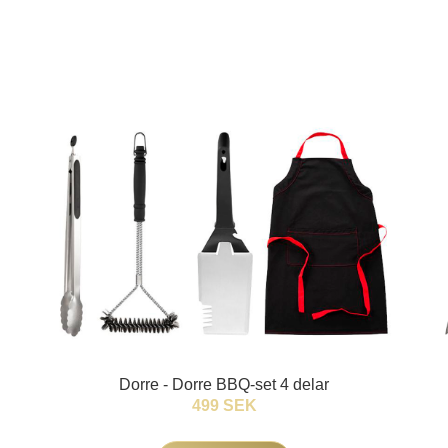
Dorre - Dorre BBQ-set 4 delar
499 SEK