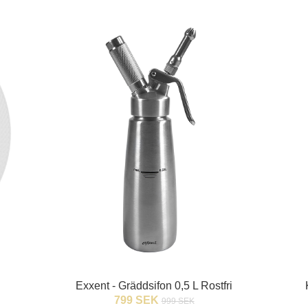
Exxent - Gräddsifon 0,5 L Rostfri
799 SEK
999 SEK