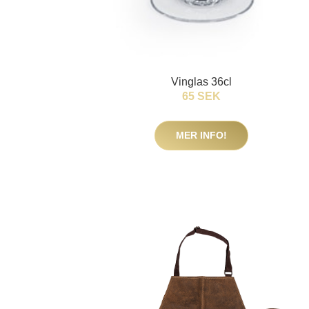
Vinglas 36cl
65 SEK
MER INFO!