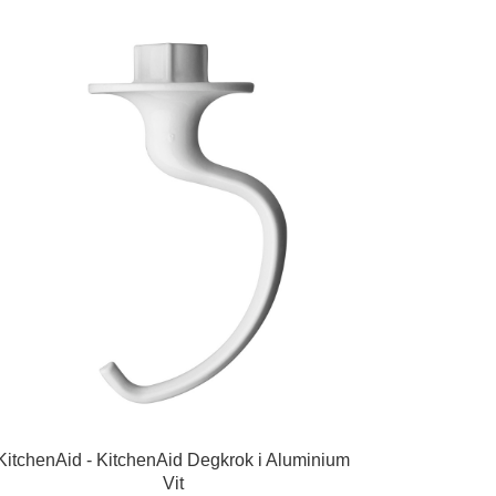
KitchenAid - KitchenAid Degkrok i Aluminium
Vit