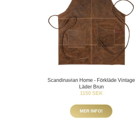
Scandinavian Home - Förkläde Vintage
Läder Brun
1150 SEK
MER INFO!