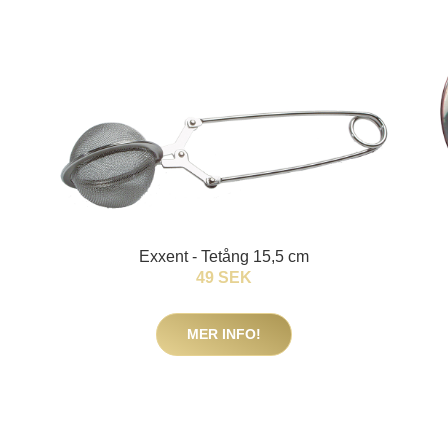
Exxent - Tetång 15,5 cm
49 SEK
MER INFO!