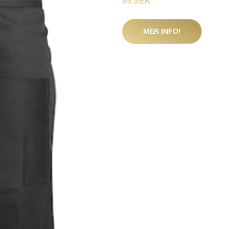
99 SEK
MER INFO!