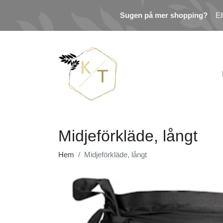
Sugen på mer shopping?
El
Midjeförkläde, långt
Hem
Midjeförkläde, långt