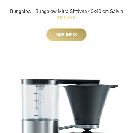
Bungalow - Bungalow Mirra Sittdyna 40x40 cm Salvia
189 SEK
MER INFO!