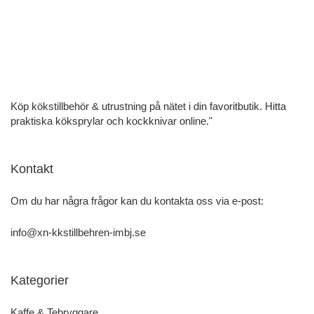
Köp kökstillbehör & utrustning på nätet i din favoritbutik. Hitta
praktiska köksprylar och kockknivar online."
Kontakt
Om du har några frågor kan du kontakta oss via e-post:
info@xn-kkstillbehren-imbj.se
Kategorier
Kaffe & Tebryggare