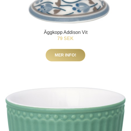
Äggkopp Addison Vit
79 SEK
MER INFO!