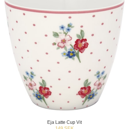
Eja Latte Cup Vit
149 SEK