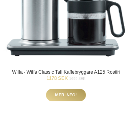
Wilfa - Wilfa Classic Tall Kaffebryggare A125 Rostfri
1178 SEK
1699 SEK
MER INFO!