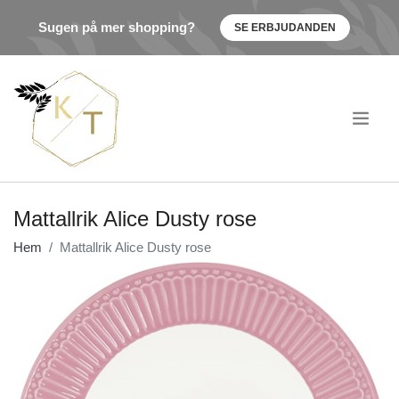
Sugen på mer shopping?
SE ERBJUDANDEN
.
Mattallrik Alice Dusty rose
Hem
Mattallrik Alice Dusty rose