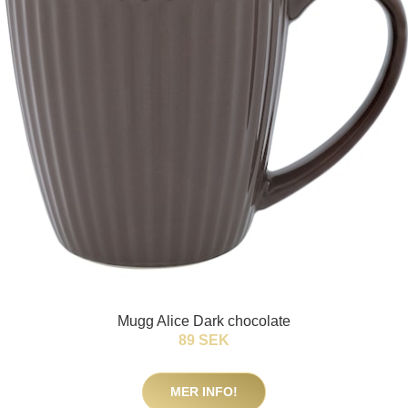
Mugg Alice Dark chocolate
89 SEK
MER INFO!