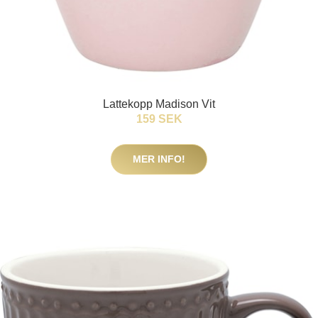
Lattekopp Madison Vit
159 SEK
MER INFO!