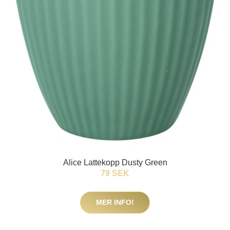
Alice Lattekopp Dusty Green
79 SEK
MER INFO!