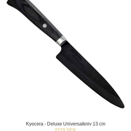
Kyocera - Deluxe Universalkniv 13 cm
2219 SEK