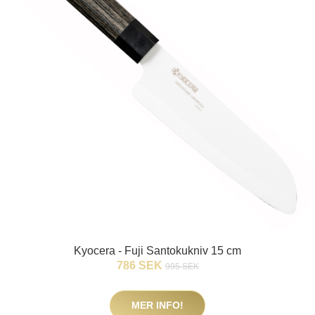
Kyocera - Fuji Santokukniv 15 cm
786 SEK
995 SEK
MER INFO!