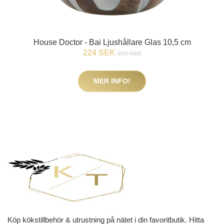
House Doctor - Bai Ljushållare Glas 10,5 cm
224 SEK
319 SEK
MER INFO!
Köp kökstillbehör & utrustning på nätet i din favoritbutik. Hitta