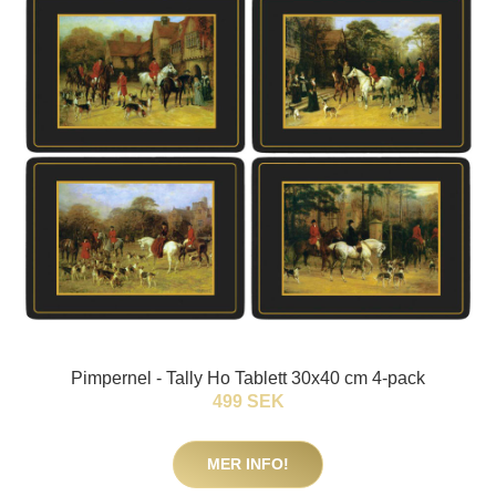
Pimpernel - Tally Ho Tablett 30x40 cm 4-pack
499 SEK
MER INFO!