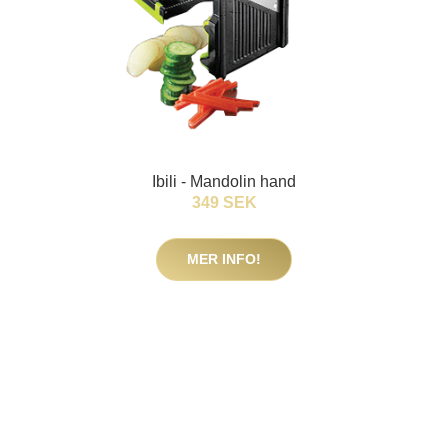
Ibili - Mandolin hand
349 SEK
MER INFO!