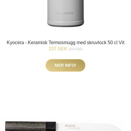
Kyocera - Keramisk Termosmugg med skruvlock 50 cl Vit
337 SEK
599 SEK
MER INFO!