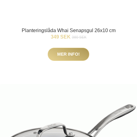
Planteringslåda Whai Senapsgul 26x10 cm
349 SEK
380 SEK
MER INFO!