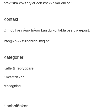
praktiska köksprylar och kockknivar online."
Kontakt
Om du har några frågor kan du kontakta oss via e-post:
info@xn-kkstillbehren-imbj.se
Kategorier
Kaffe & Tebryggare
Köksredskap
Matlagning
Snabblänkar