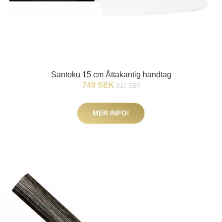
Santoku 15 cm Åttakantig handtag
749 SEK
810 SEK
MER INFO!