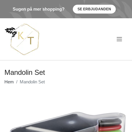
Sugen på mer shopping?
SE ERBJUDANDEN
.
Mandolin Set
Hem
Mandolin Set