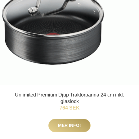
Unlimited Premium Djup Traktörpanna 24 cm inkl.
glaslock
764 SEK
MER INFO!