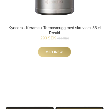
Kyocera - Keramisk Termosmugg med skruvlock 35 cl
Rostfri
293 SEK
499 SEK
MER INFO!