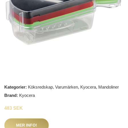
Kategorier:
Köksredskap
,
Varumärken
,
Kyocera
,
Mandoliner
Brand:
Kyocera
483 SEK
MER INFO!