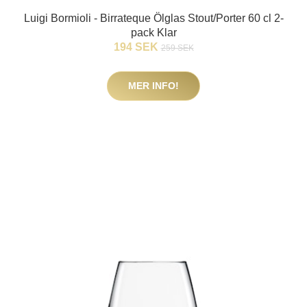
Luigi Bormioli - Birrateque Ölglas Stout/Porter 60 cl 2-
pack Klar
194 SEK
259 SEK
MER INFO!