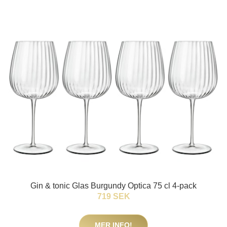
Gin & tonic Glas Burgundy Optica 75 cl 4-pack
719 SEK
MER INFO!