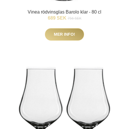
Vinea rödvinsglas Barolo klar - 80 cl
689 SEK
756 SEK
MER INFO!