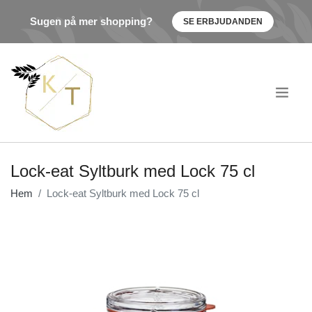
Sugen på mer shopping?
SE ERBJUDANDEN
.
Lock-eat Syltburk med Lock 75 cl
Hem
Lock-eat Syltburk med Lock 75 cl