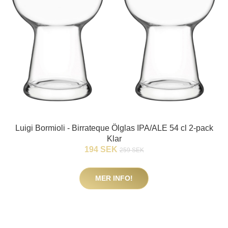
Luigi Bormioli - Birrateque Ölglas IPA/ALE 54 cl 2-pack
Klar
194 SEK
259 SEK
MER INFO!