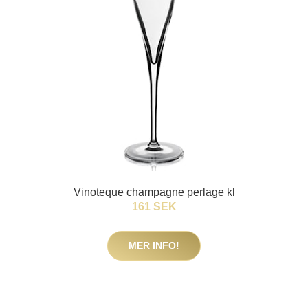
Vinoteque champagne perlage kl
161 SEK
MER INFO!