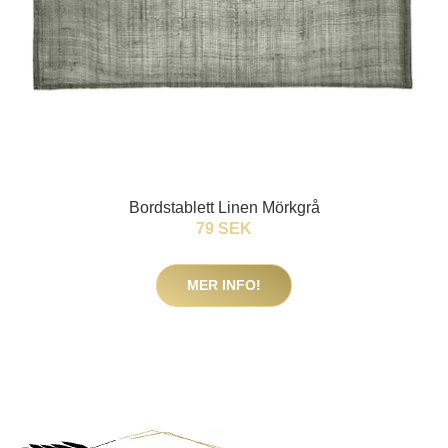
Bordstablett Linen Mörkgrå
79 SEK
MER INFO!