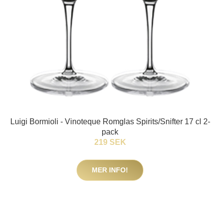
Luigi Bormioli - Vinoteque Romglas Spirits/Snifter 17 cl 2-
pack
219 SEK
MER INFO!