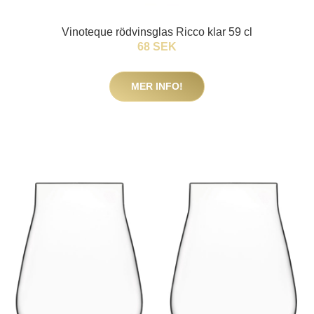
Vinoteque rödvinsglas Ricco klar 59 cl
68 SEK
MER INFO!