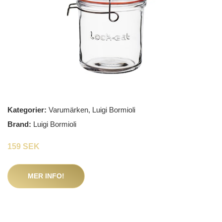
Kategorier:
Varumärken
,
Luigi Bormioli
Brand:
Luigi Bormioli
159 SEK
MER INFO!