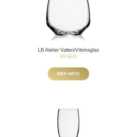
LB Atelier Vatten/Vitvinsglas
89 SEK
MER INFO!