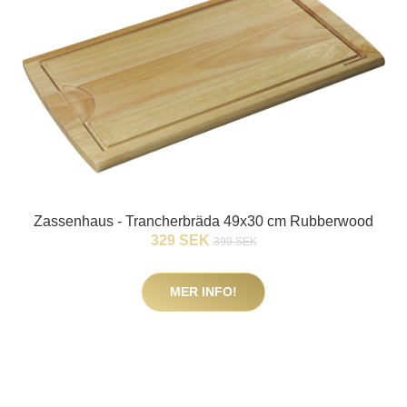
Zassenhaus - Trancherbräda 49x30 cm Rubberwood
329 SEK
399 SEK
MER INFO!