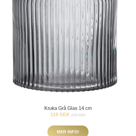
Kruka Grå Glas 14 cm
119 SEK
269 SEK
MER INFO!