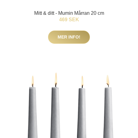
Mitt & ditt - Mumin Mårran 20 cm
469 SEK
MER INFO!