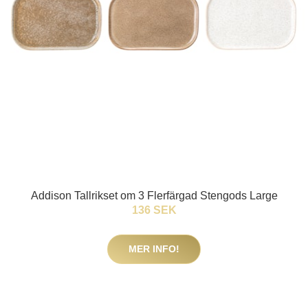
Addison Tallrikset om 3 Flerfärgad Stengods Large
136 SEK
MER INFO!