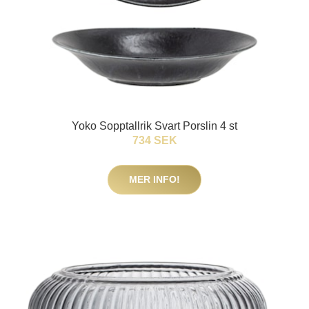
Yoko Sopptallrik Svart Porslin 4 st
734 SEK
MER INFO!