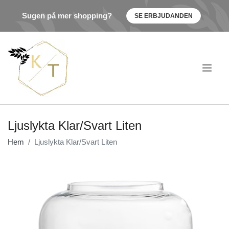
Sugen på mer shopping?
SE ERBJUDANDEN
.
Ljuslykta Klar/Svart Liten
Hem
Ljuslykta Klar/Svart Liten