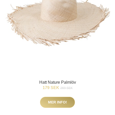
Hatt Nature Palmlöv
179 SEK
269 SEK
MER INFO!