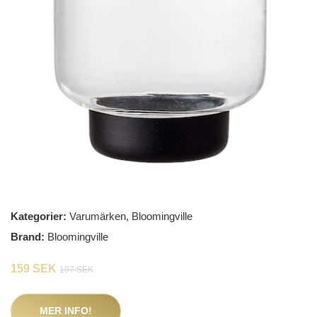
Kategorier:
Varumärken
,
Bloomingville
Brand:
Bloomingville
159 SEK
197 SEK
MER INFO!