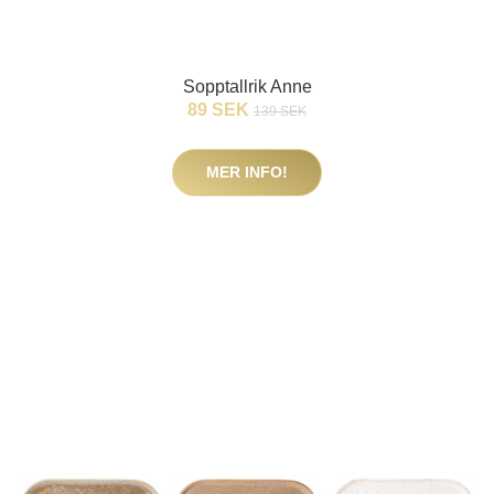
Sopptallrik Anne
89 SEK
139 SEK
MER INFO!