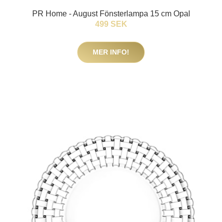
PR Home - August Fönsterlampa 15 cm Opal
499 SEK
MER INFO!