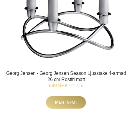
Georg Jensen - Georg Jensen Season Ljusstake 4-armad
26 cm Rostfri matt
549 SEK
999 SEK
MER INFO!