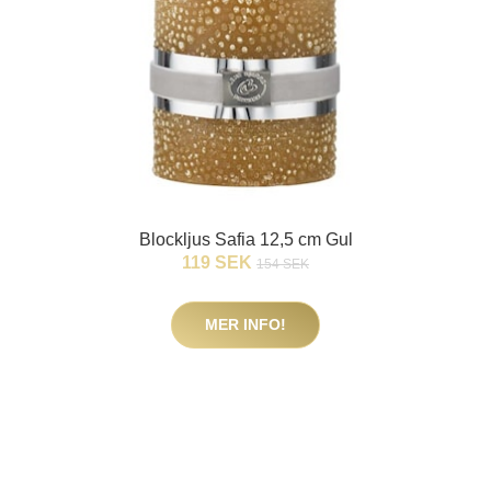
Blockljus Safia 12,5 cm Gul
119 SEK
154 SEK
MER INFO!