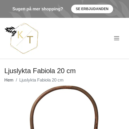
Sugen på mer shopping?
SE ERBJUDANDEN
.
Ljuslykta Fabiola 20 cm
Hem
Ljuslykta Fabiola 20 cm