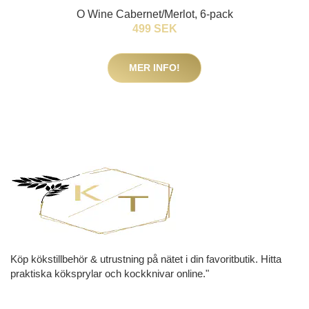
O Wine Cabernet/Merlot, 6-pack
499 SEK
MER INFO!
Köp kökstillbehör & utrustning på nätet i din favoritbutik. Hitta
praktiska köksprylar och kockknivar online."