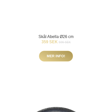
Skål Abella Ø26 cm
359 SEK
596 SEK
MER INFO!