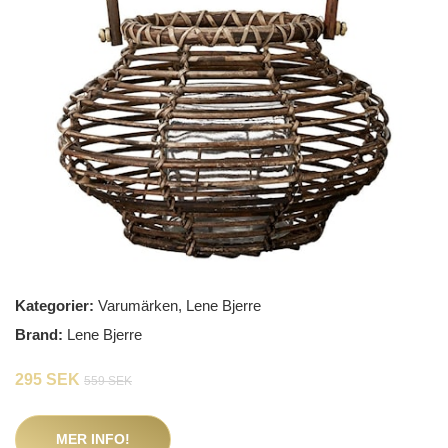
Kategorier:
Varumärken
,
Lene Bjerre
Brand:
Lene Bjerre
295 SEK
559 SEK
MER INFO!