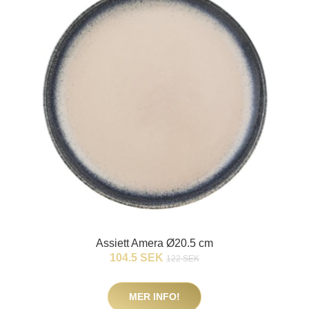
Assiett Amera Ø20.5 cm
104.5 SEK
122 SEK
MER INFO!