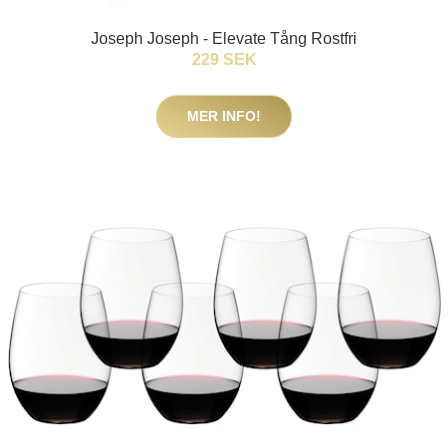
Joseph Joseph - Elevate Tång Rostfri
229 SEK
MER INFO!