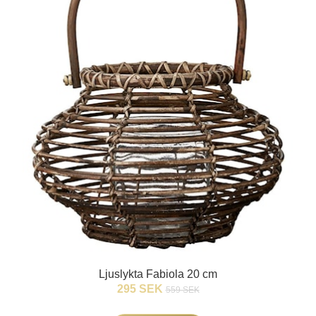
Ljuslykta Fabiola 20 cm
295 SEK
559 SEK