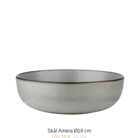
Skål Amera Ø18 cm
100 SEK
154 SEK