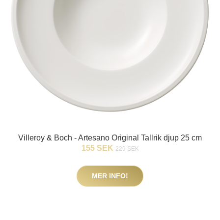
Villeroy & Boch - Artesano Original Tallrik djup 25 cm
155 SEK
229 SEK
MER INFO!