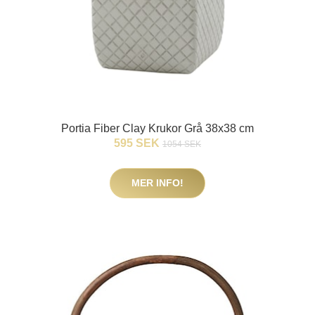
Portia Fiber Clay Krukor Grå 38x38 cm
595 SEK
1054 SEK
MER INFO!