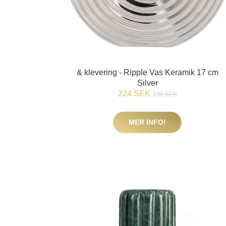
& klevering - Ripple Vas Keramik 17 cm
Silver
224 SEK
299 SEK
MER INFO!