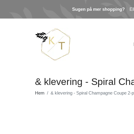
Sugen på mer shopping?
El
& klevering - Spiral 
Hem
& klevering - Spiral Champagne Coupe 2-