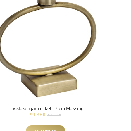
Ljusstake i järn cirkel 17 cm Mässing
99 SEK
139 SEK