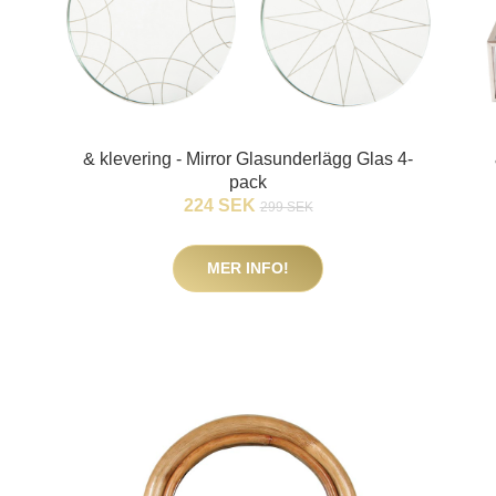
& klevering - Mirror Glasunderlägg Glas 4-
pack
224 SEK
299 SEK
MER INFO!