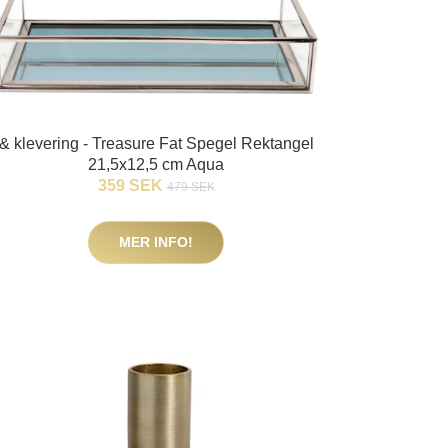
& klevering - Treasure Fat Spegel Rektangel
21,5x12,5 cm Aqua
359 SEK
479 SEK
MER INFO!