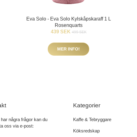
Eva Solo - Eva Solo Kylskåpskaraff 1 L
Rosenquarts
439 SEK
499 SEK
MER INFO!
akt
Kategorier
har några frågor kan du
Kaffe & Tebryggare
a oss via e-post:
Köksredskap