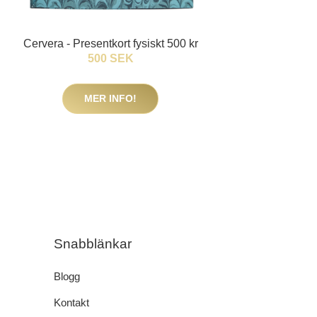
Cervera - Presentkort fysiskt 500 kr
500 SEK
MER INFO!
Snabblänkar
Blogg
Kontakt