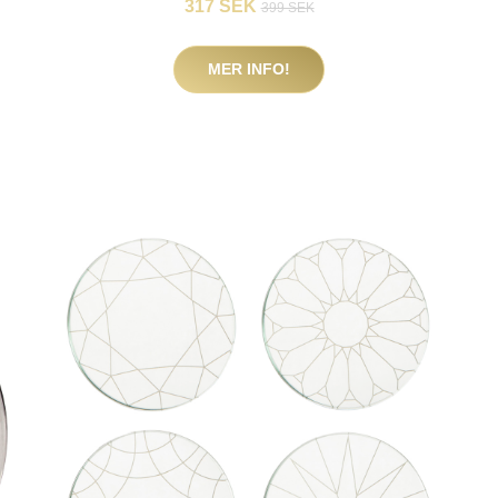
317 SEK
399 SEK
MER INFO!