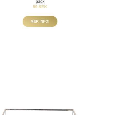
pack
99 SEK
MER INFO!