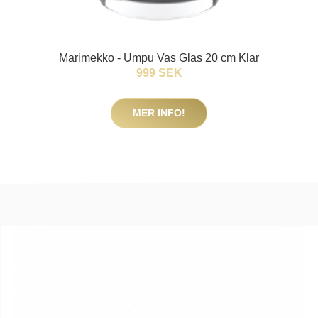
Marimekko - Umpu Vas Glas 20 cm Klar
999 SEK
MER INFO!