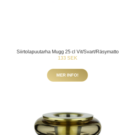
Siirtolapuutarha Mugg 25 cl Vit/Svart/Räsymatto
133 SEK
MER INFO!