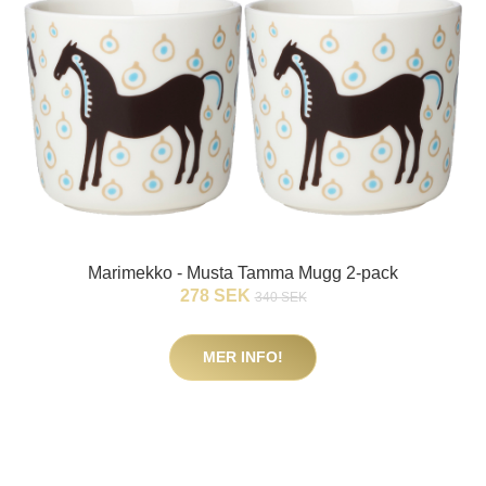
Marimekko - Musta Tamma Mugg 2-pack
278 SEK
340 SEK
MER INFO!