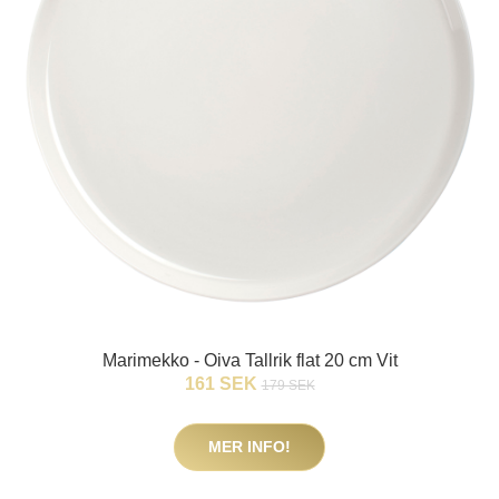
Marimekko - Oiva Tallrik flat 20 cm Vit
161 SEK
179 SEK
MER INFO!