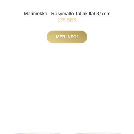
Marimekko - Räsymatto Tallrik flat 8,5 cm
139 SEK
MER INFO!