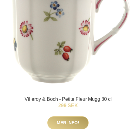
Villeroy & Boch - Petite Fleur Mugg 30 cl
299 SEK
MER INFO!