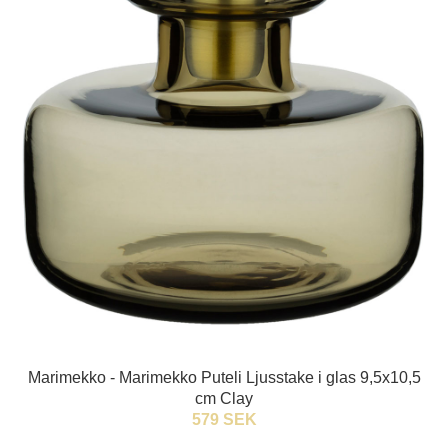
Marimekko - Marimekko Puteli Ljusstake i glas 9,5x10,5
cm Clay
579 SEK