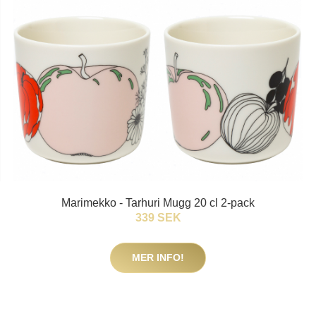
Marimekko - Tarhuri Mugg 20 cl 2-pack
339 SEK
MER INFO!