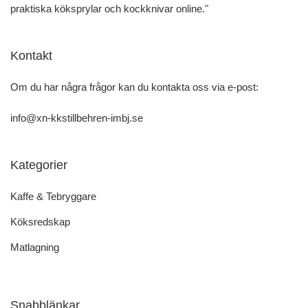
praktiska köksprylar och kockknivar online."
Kontakt
Om du har några frågor kan du kontakta oss via e-post:
info@xn-kkstillbehren-imbj.se
Kategorier
Kaffe & Tebryggare
Köksredskap
Matlagning
Snabblänkar