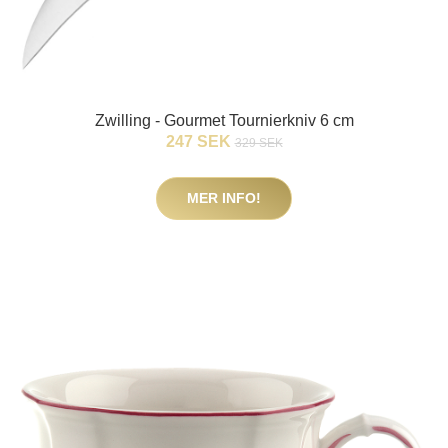
Zwilling - Gourmet Tournierkniv 6 cm
247 SEK
329 SEK
MER INFO!