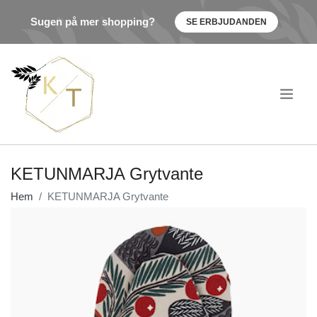
Sugen på mer shopping?
SE ERBJUDANDEN
.
KETUNMARJA Grytvante
Hem
KETUNMARJA Grytvante