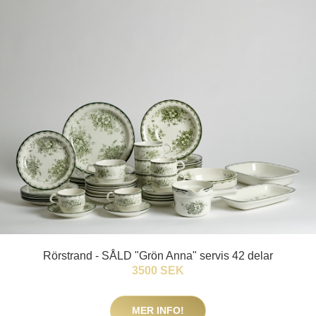
Rörstrand - SÅLD "Grön Anna" servis 42 delar
3500 SEK
MER INFO!