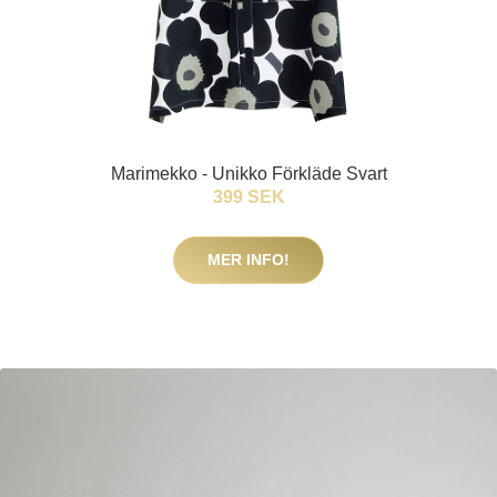
Marimekko - Unikko Förkläde Svart
399 SEK
MER INFO!