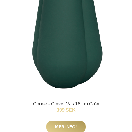
Cooee - Clover Vas 18 cm Grön
399 SEK
MER INFO!