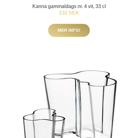
Kanna gammaldags nr. 4 vit, 33 cl
232 SEK
MER INFO!