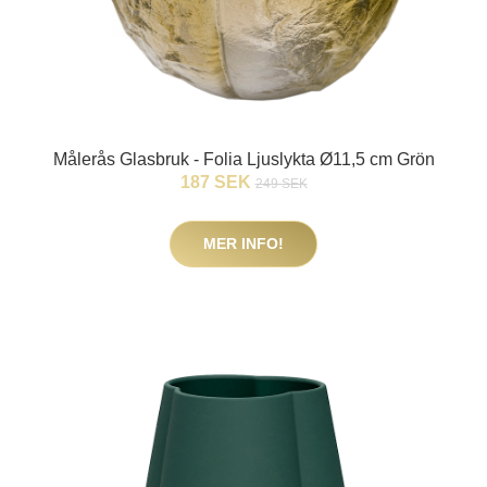
Målerås Glasbruk - Folia Ljuslykta Ø11,5 cm Grön
187 SEK
249 SEK
MER INFO!