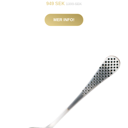
949 SEK
1399 SEK
MER INFO!