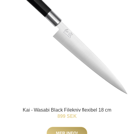
Kai - Wasabi Black Filekniv flexibel 18 cm
899 SEK
MER INFO!