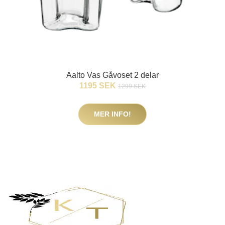
Aalto Vas Gåvoset 2 delar
1195 SEK
1299 SEK
MER INFO!