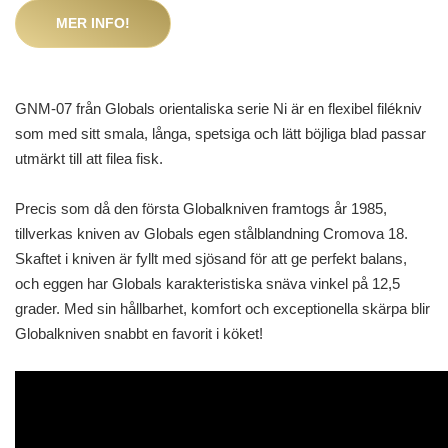
MER INFO!
GNM-07 från Globals orientaliska serie Ni är en flexibel filékniv
som med sitt smala, långa, spetsiga och lätt böjliga blad passar
utmärkt till att filea fisk.
Precis som då den första Globalkniven framtogs år 1985,
tillverkas kniven av Globals egen stålblandning Cromova 18.
Skaftet i kniven är fyllt med sjösand för att ge perfekt balans,
och eggen har Globals karakteristiska snäva vinkel på 12,5
grader. Med sin hållbarhet, komfort och exceptionella skärpa blir
Globalkniven snabbt en favorit i köket!