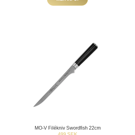
MO-V Filékniv Swordfish 22cm
499 SEK