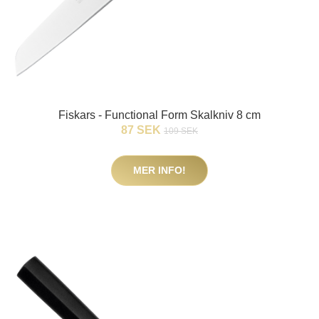
Fiskars - Functional Form Skalkniv 8 cm
87 SEK
109 SEK
MER INFO!