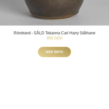
Rörstrand - SÅLD Tekanna Carl Harry Stålhane
850 SEK
MER INFO!