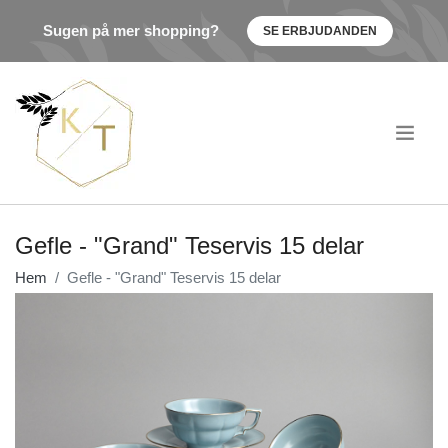
Sugen på mer shopping?
SE ERBJUDANDEN
.
Gefle - "Grand" Teservis 15 delar
Hem
Gefle - "Grand" Teservis 15 delar