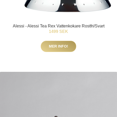
Alessi - Alessi Tea Rex Vattenkokare Rostfri/Svart
1499 SEK
MER INFO!