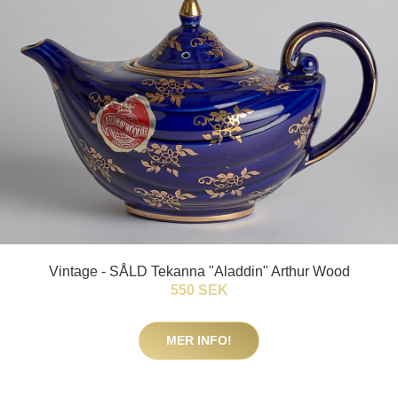
Vintage - SÅLD Tekanna "Aladdin" Arthur Wood
550 SEK
MER INFO!