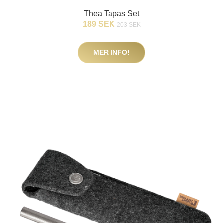
Thea Tapas Set
189 SEK
203 SEK
MER INFO!