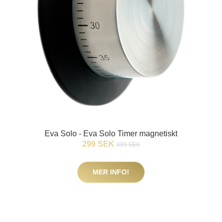
Eva Solo - Eva Solo Timer magnetiskt
299 SEK
399 SEK
MER INFO!