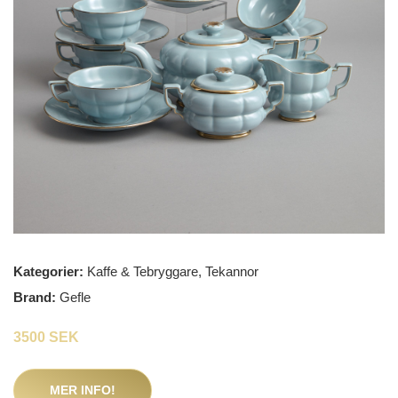
Kategorier:
Kaffe & Tebryggare
,
Tekannor
Brand:
Gefle
3500 SEK
MER INFO!