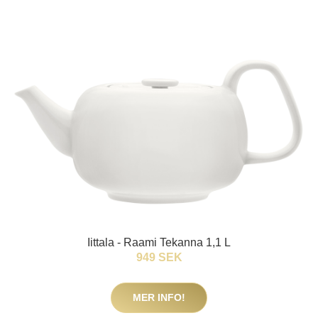
Iittala - Raami Tekanna 1,1 L
949 SEK
MER INFO!