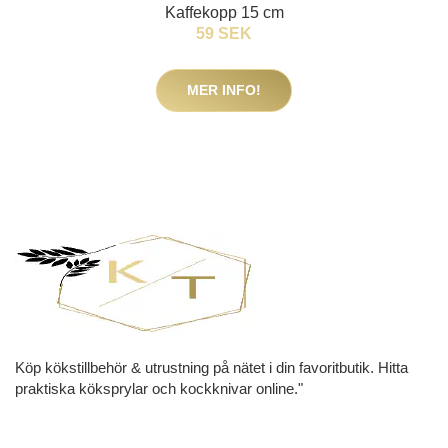
Kaffekopp 15 cm
59 SEK
MER INFO!
Köp kökstillbehör & utrustning på nätet i din favoritbutik. Hitta
praktiska köksprylar och kockknivar online."