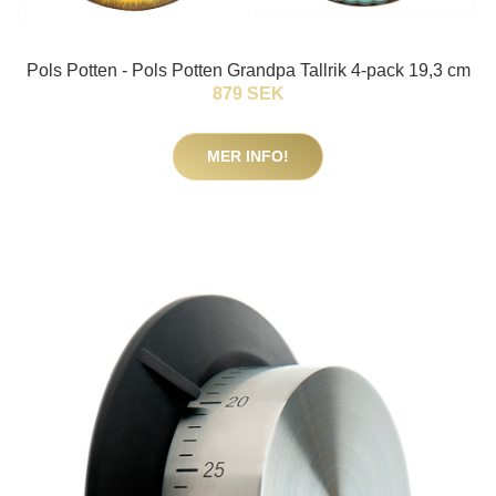
Pols Potten - Pols Potten Grandpa Tallrik 4-pack 19,3 cm
879 SEK
MER INFO!