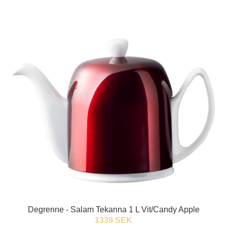
Degrenne - Salam Tekanna 1 L Vit/Candy Apple
1339 SEK