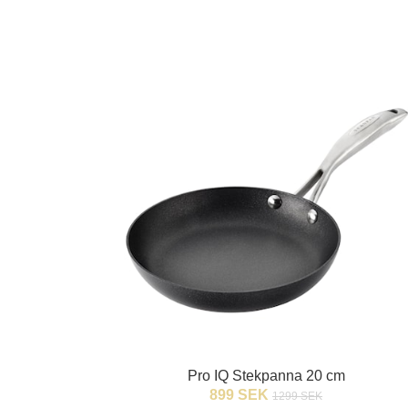
Pro IQ Stekpanna 20 cm
899 SEK
1299 SEK