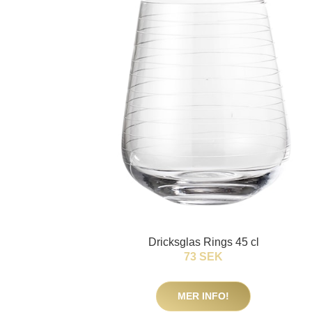
Dricksglas Rings 45 cl
73 SEK
MER INFO!