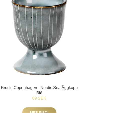
Broste Copenhagen - Nordic Sea Äggkopp
Blå
69 SEK
MER INFO!