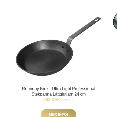
Ronneby Bruk - Ultra Light Professional
Stekpanna Lättgjutjärn 24 cm
493 SEK
729 SEK
MER INFO!