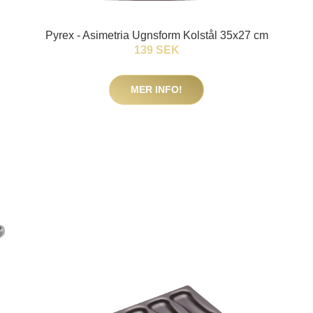
Pyrex - Asimetria Ugnsform Kolstål 35x27 cm
139 SEK
MER INFO!