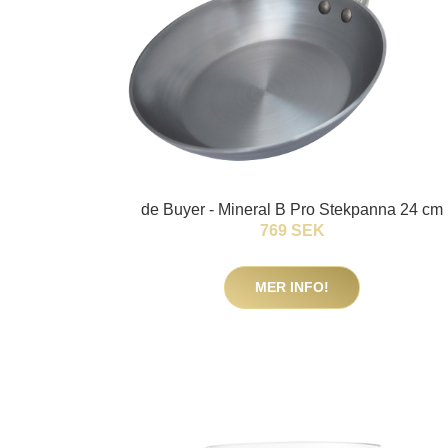
de Buyer - Mineral B Pro Stekpanna 24 cm
769 SEK
MER INFO!