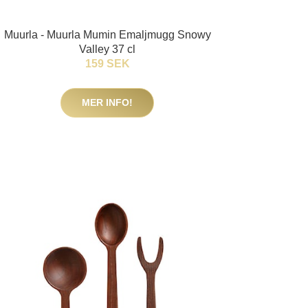
Muurla - Muurla Mumin Emaljmugg Snowy
Valley 37 cl
159 SEK
MER INFO!