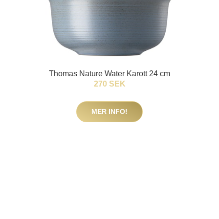
Thomas Nature Water Karott 24 cm
270 SEK
MER INFO!