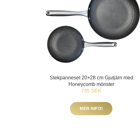
Stekpanneset 20+28 cm Gjutjärn med
Honeycomb mönster
735 SEK
MER INFO!