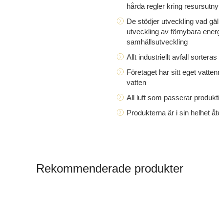
hårda regler kring resursutny
De stödjer utveckling vad gäll
utveckling av förnybara energi
samhällsutveckling
Allt industriellt avfall sortera
Företaget har sitt eget vatt
vatten
All luft som passerar produkt
Produkterna är i sin helhet å
Rekommenderade produkter