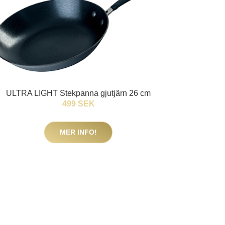
ULTRA LIGHT Stekpanna gjutjärn 26 cm
499 SEK
MER INFO!