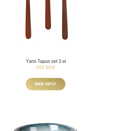
Yami Tapas set 3 st
203 SEK
MER INFO!