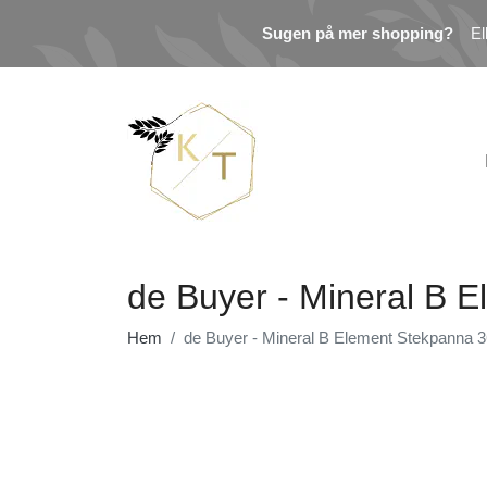
Sugen på mer shopping?
El
de Buyer - Mineral B 
Hem
de Buyer - Mineral B Element Stekpanna 