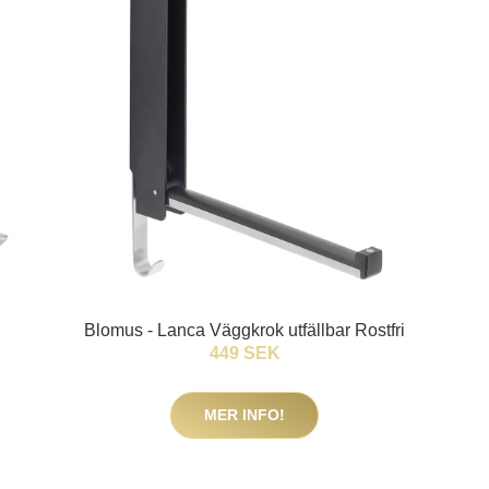
Blomus - Lanca Väggkrok utfällbar Rostfri
449 SEK
MER INFO!