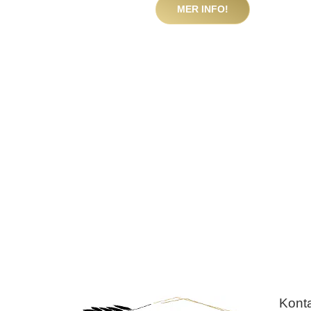
MER INFO!
Kont