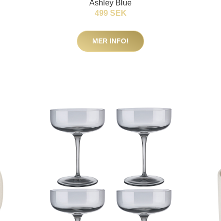
Ashley Blue
499 SEK
MER INFO!