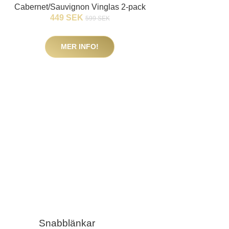
Cabernet/Sauvignon Vinglas 2-pack
449 SEK
599 SEK
MER INFO!
Snabblänkar