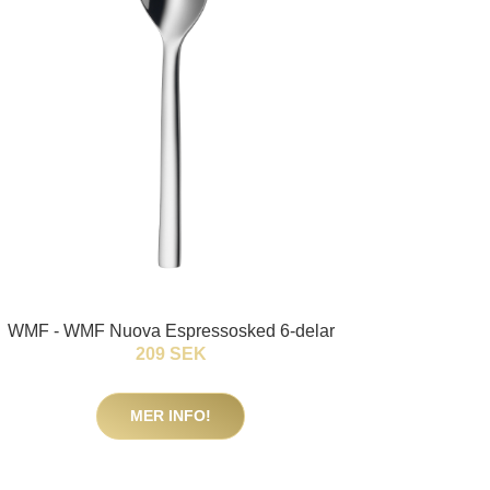
WMF - WMF Nuova Espressosked 6-delar
209 SEK
MER INFO!