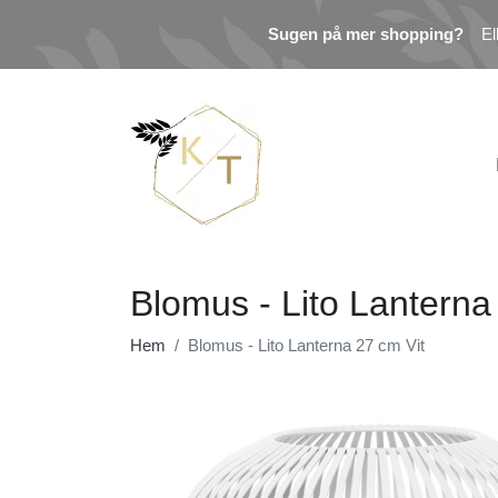
Sugen på mer shopping?
El
Blomus - Lito Lanterna
Hem
Blomus - Lito Lanterna 27 cm Vit