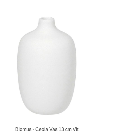
Blomus - Ceola Vas 13 cm Vit