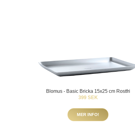
Blomus - Basic Bricka 15x25 cm Rostfri
399 SEK
MER INFO!