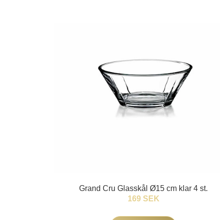
Grand Cru Glasskål Ø15 cm klar 4 st.
169 SEK