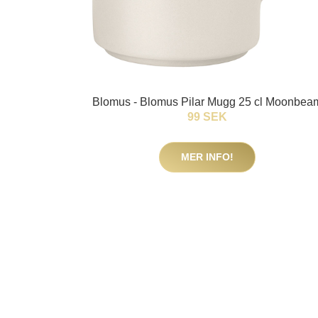
Blomus - Blomus Pilar Mugg 25 cl Moonbea
99 SEK
MER INFO!