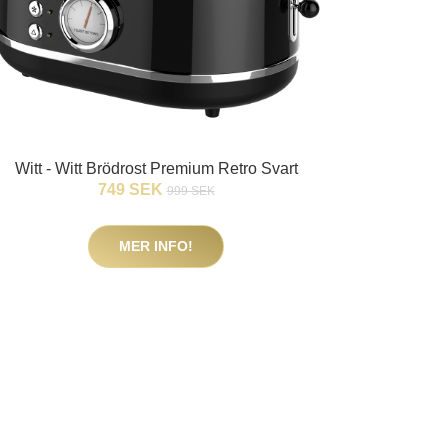
Witt - Witt Brödrost Premium Retro Svart
749 SEK
999 SEK
MER INFO!