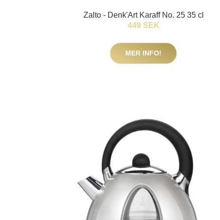
Zalto - Denk'Art Karaff No. 25 35 cl
449 SEK
MER INFO!