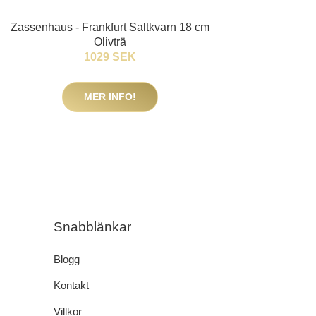
Zassenhaus - Frankfurt Saltkvarn 18 cm
Olivträ
1029 SEK
MER INFO!
Snabblänkar
Blogg
Kontakt
Villkor