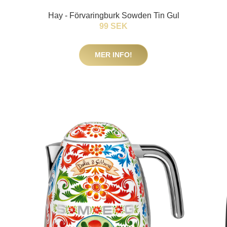
Hay - Förvaringburk Sowden Tin Gul
99 SEK
MER INFO!