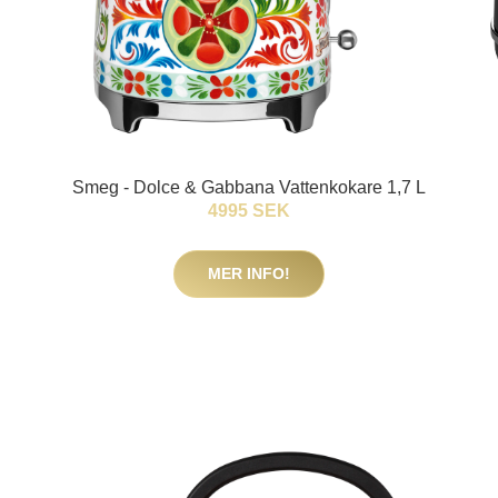
Smeg - Dolce & Gabbana Vattenkokare 1,7 L
4995 SEK
MER INFO!