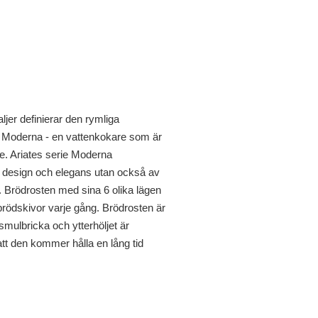
jer definierar den rymliga
e Moderna - en vattenkokare som är
nde. Ariates serie Moderna
 design och elegans utan också av
. Brödrosten med sina 6 olika lägen
rödskivor varje gång. Brödrosten är
mulbricka och ytterhöljet är
ör att den kommer hålla en lång tid