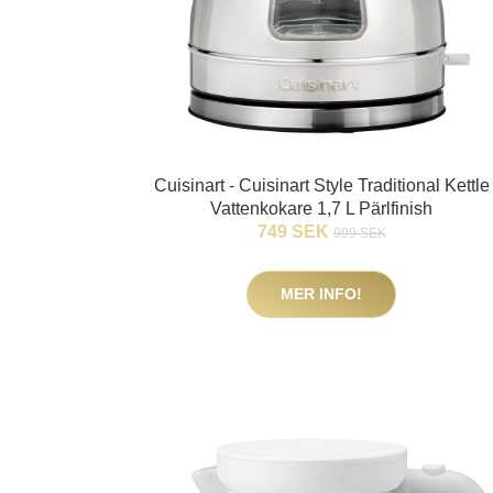
Cuisinart - Cuisinart Style Traditional Kettle
Vattenkokare 1,7 L Pärlfinish
749 SEK
999 SEK
MER INFO!