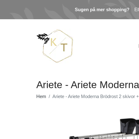
Sugen på mer shopping?
El
Ariete - Ariete Moderna
Hem
Ariete - Ariete Moderna Brödrost 2 skivor +