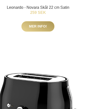
Leonardo - Novara Skål 22 cm Satin
259 SEK
MER INFO!