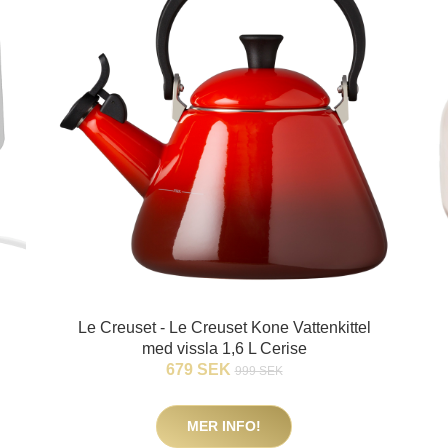
Le Creuset - Le Creuset Kone Vattenkittel
med vissla 1,6 L Cerise
679 SEK
999 SEK
MER INFO!