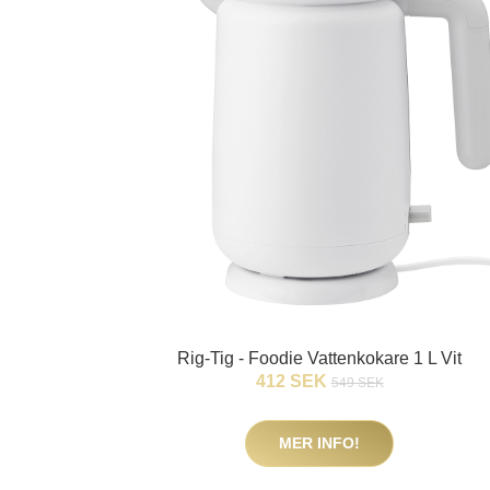
Rig-Tig - Foodie Vattenkokare 1 L Vit
412 SEK
549 SEK
MER INFO!