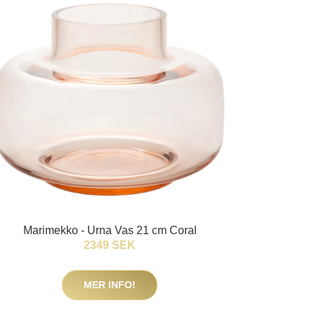
Marimekko - Urna Vas 21 cm Coral
2349 SEK
MER INFO!