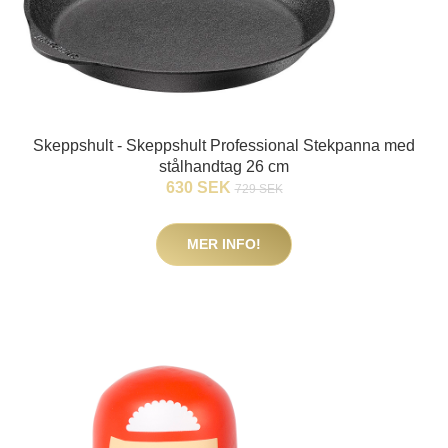
Skeppshult - Skeppshult Professional Stekpanna med
stålhandtag 26 cm
630 SEK
729 SEK
MER INFO!