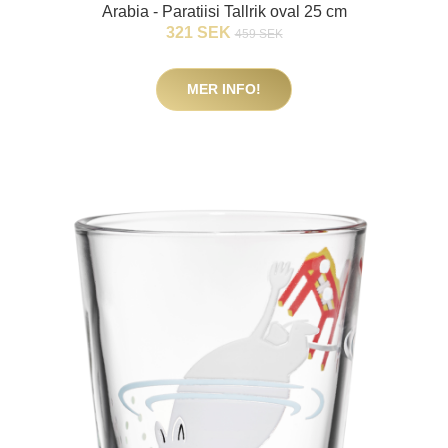
Arabia - Paratiisi Tallrik oval 25 cm
321 SEK
459 SEK
MER INFO!