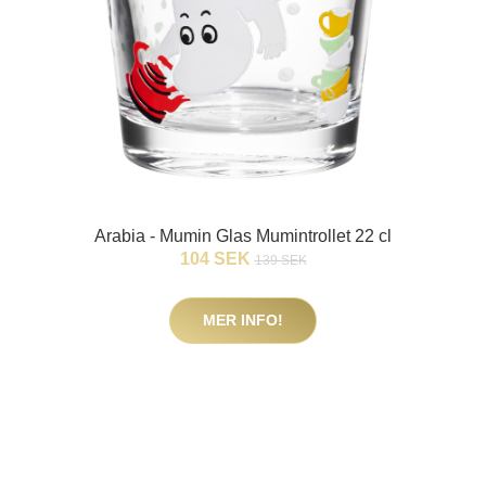
Arabia - Mumin Glas Mumintrollet 22 cl
104 SEK
139 SEK
MER INFO!