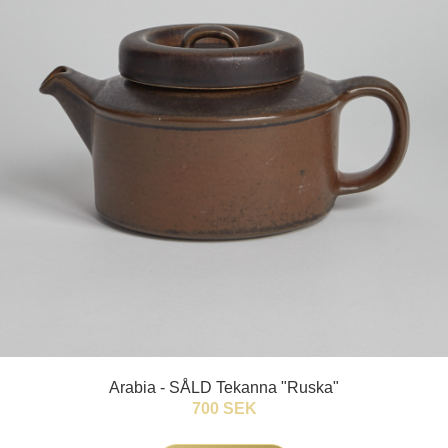
Arabia - SÅLD Tekanna "Ruska"
700 SEK