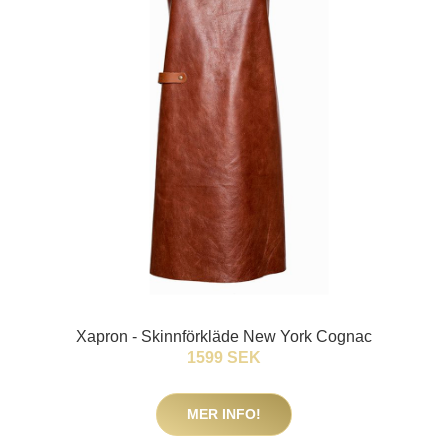
Xapron - Skinnförkläde New York Cognac
1599 SEK
MER INFO!