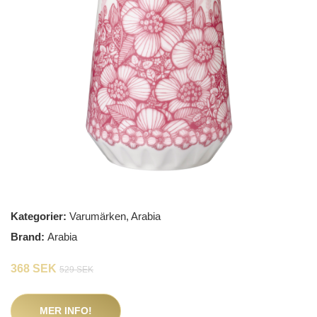
Kategorier:
Varumärken
,
Arabia
Brand:
Arabia
368 SEK
529 SEK
MER INFO!