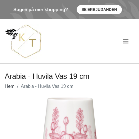
Sugen på mer shopping?
SE ERBJUDANDEN
.
Arabia - Huvila Vas 19 cm
Hem
Arabia - Huvila Vas 19 cm