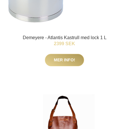
Demeyere - Atlantis Kastrull med lock 1 L
2399 SEK
MER INFO!