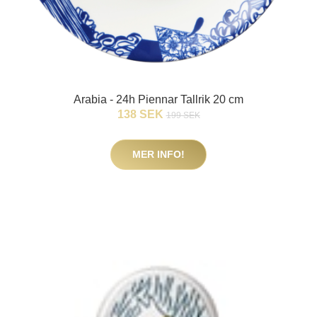
Arabia - 24h Piennar Tallrik 20 cm
138 SEK
199 SEK
MER INFO!