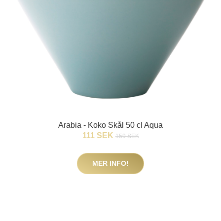
Arabia - Koko Skål 50 cl Aqua
111 SEK
159 SEK
MER INFO!