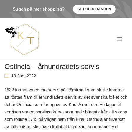
Sugen på mer shopping?
SE ERBJUDANDEN
.
Ostindia – århundradets servis
13 Jan, 2022
1932 formgavs en matservis på Rörstrand som skulle komma
att röstas fram till århundradets servis av det svenska folket och
det är Ostindia som formgavs av Knut Almström. Förlagan till
servisen var en porslinsskärva som hade bärgats från ett skepp
som förliste 1745 på vägen hem från Kina. Ostindia är tillverkat
av fältspatsporslin, även kallat äkta porslin, som bränns vid