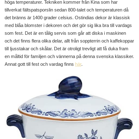
höga temperaturer. Tekniken kommer från Kina som har
tillverkat fältspatsporslin sedan 800-talet och temperaturen då
det bränns är 1400 grader celsius. Ostindias dekor är klassisk
med blåa blomster i dekoren och det gör sig lika bra till vardags
som fest. Det är en tålig servis som går att diska i maskinen
och det finns flera olika delar, allt från soppterrin och kaffekoppar
till ljusstakar och skålar. Det är otroligt trevligt att få duka fram
en måltid för familjen och vännerna på denna svenska klassiker.
Annat gott till fest och vardag finns
här
.